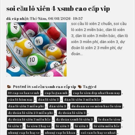
soi cầu lô xiên 4 xsmb cao cấp vip
đã câp nhật:
Thứ Năm, 06/08/2026 - 19:57
soi cầu lô xiên 2 chuẩn, soi cầu
lô xiên 2 miền bắc, dàn lô xiên
3, dàn lô xiên 3 miền bắc, dàn lô
xiên 3 miễn phí, dàn xiên 3, dự
đoán lô xiên 2 3 miễn phí, dự
đoán…
soi cầu xsmb cao cấp vip
Tagged
Posted in
,
,
,
10 cap so lau ve mb
cap lo gan mb
cap lo xien dep nhat hom nay
,
,
,
câu lô hôm nay
dàn lô xiên 3
dàn lô xiên 3 miền bắc
,
,
,
dàn lô xiên 3 miễn phí
dàn xiên 3
du doan xo so mien bac lo xien
,
,
dự đoán lô xiên 2 3 miễn phí
dự đoán lô xiên 3
,
,
,
dự đoán lô xiên 3 miền bắc
dự đoán xsmb lô xiên 3
lo dan lo xien
,
,
,
,
,
lô xiên 2
lo xien 2 hay ve
lô xiên 3
lô xiên 4
lô xiên miền bắc
,
,
,
nhung cap lo hay ve
nhung cap lo khan
soi cau lo hay ve nhat