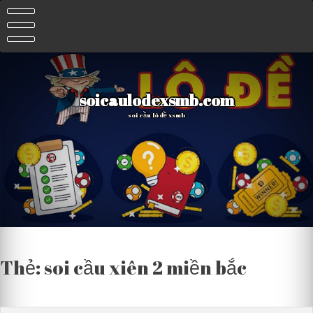
Skip
to
content
soicaulodexsmb.com
soi cầu lô đề xsmb
Thẻ:
soi cầu xiên 2 miền bắc