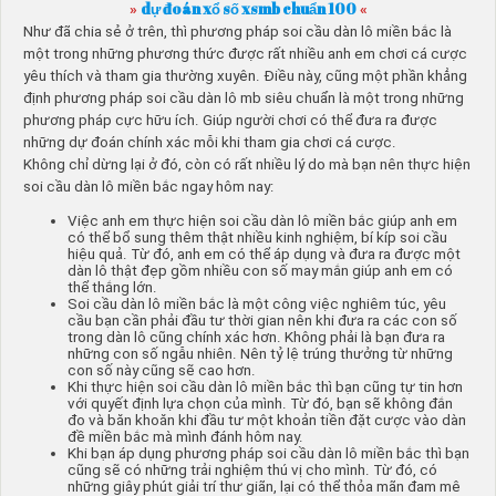
dự đoán xổ số xsmb chuẩn 100
»
«
Như đã chia sẻ ở trên, thì phương pháp soi cầu dàn lô miền bắc là
một trong những phương thức được rất nhiều anh em chơi cá cược
yêu thích và tham gia thường xuyên. Điều này, cũng một phần khẳng
định phương pháp soi cầu dàn lô mb siêu chuẩn là một trong những
phương pháp cực hữu ích. Giúp người chơi có thể đưa ra được
những dự đoán chính xác mỗi khi tham gia chơi cá cược.
Không chỉ dừng lại ở đó, còn có rất nhiều lý do mà bạn nên thực hiện
soi cầu dàn lô miền bắc ngay hôm nay:
Việc anh em thực hiện soi cầu dàn lô miền bắc giúp anh em
có thể bổ sung thêm thật nhiều kinh nghiệm, bí kíp soi cầu
hiệu quả. Từ đó, anh em có thể áp dụng và đưa ra được một
dàn lô thật đẹp gồm nhiều con số may mắn giúp anh em có
thể thắng lớn.
Soi cầu dàn lô miền bắc là một công việc nghiêm túc, yêu
cầu bạn cần phải đầu tư thời gian nên khi đưa ra các con số
trong dàn lô cũng chính xác hơn. Không phải là bạn đưa ra
những con số ngẫu nhiên. Nên tỷ lệ trúng thưởng từ những
con số này cũng sẽ cao hơn.
Khi thực hiện soi cầu dàn lô miền bắc thì bạn cũng tự tin hơn
với quyết định lựa chọn của mình. Từ đó, bạn sẽ không đắn
đo và băn khoăn khi đầu tư một khoản tiền đặt cược vào dàn
đề miền bắc mà mình đánh hôm nay.
Khi bạn áp dụng phương pháp soi cầu dàn lô miền bắc thì bạn
cũng sẽ có những trải nghiệm thú vị cho mình. Từ đó, có
những giây phút giải trí thư giãn, lại có thể thỏa mãn đam mê