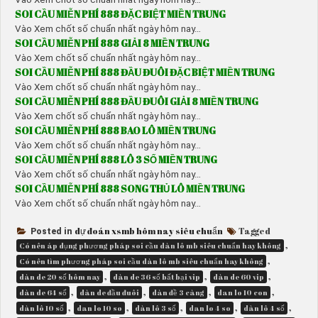
SOI CẦU MIỄN PHÍ 888 ĐẶC BIỆT MIỀN TRUNG
Vào Xem chốt số chuẩn nhất ngày hôm nay…
SOI CẦU MIỄN PHÍ 888 GIẢI 8 MIỀN TRUNG
Vào Xem chốt số chuẩn nhất ngày hôm nay…
SOI CẦU MIỄN PHÍ 888 ĐẦU ĐUÔI ĐẶC BIỆT MIỀN TRUNG
Vào Xem chốt số chuẩn nhất ngày hôm nay…
SOI CẦU MIỄN PHÍ 888 ĐẦU ĐUÔI GIẢI 8 MIỀN TRUNG
Vào Xem chốt số chuẩn nhất ngày hôm nay…
SOI CẦU MIỄN PHÍ 888 BAO LÔ MIỀN TRUNG
Vào Xem chốt số chuẩn nhất ngày hôm nay…
SOI CẦU MIỄN PHÍ 888 LÔ 3 SỐ MIỀN TRUNG
Vào Xem chốt số chuẩn nhất ngày hôm nay…
SOI CẦU MIỄN PHÍ 888 SONG THỦ LÔ MIỀN TRUNG
Vào Xem chốt số chuẩn nhất ngày hôm nay…
dự đoán xsmb hôm nay siêu chuẩn
Tagged
Posted in
,
Có nên áp dụng phương pháp soi cầu dàn lô mb siêu chuẩn hay không
,
Có nên tìm phương pháp soi cầu dàn lô mb siêu chuẩn hay không
,
,
,
dàn de 20 số hôm nay
dàn de 36 số bất bại vip
dàn de 60 vip
,
,
,
,
dàn de 64 số
dàn de đầu đuôi
dàn đề 3 càng
dan lo 10 con
,
,
,
,
,
dàn lô 10 số
dan lo 10 so
dàn lô 3 số
dan lo 4 so
dàn lô 4 số