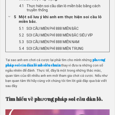
Thực hiện soi cầu dàn lô miền bắc bằng cách
truyền thống.
Một số lưu ý khi anh em thực hiện soi cầu lô
miền bắc.
SOI CẦU MIỄN PHÍ 888 MIỀN BẮC
SOI CẦU MIỄN PHÍ 888 MIỀN BẮC SIÊU VÍP
SOI CẦU MIỄN PHÍ 888 MIỀN NAM
SOI CẦU MIỄN PHÍ 888 MIỀN TRUNG
phương
Tại sao anh em chơi cá cược lại phải tìm cho mình những
pháp soi cầu dàn lô mb
siêu chuẩn
thay vì đưa ra những con số
ngẫu nhiên để đánh. Thực tế, đây là một trong những thắc mắc,
quan tâm của rất nhiều anh em mới tham gia chơi cá cược. Nếu như
bạn quan tâm thì hãy cùng với chúng tôi tìm lời giải đáp qua bài viết
sau đây.
Tìm hiểu về phương pháp soi cầu dàn lô.