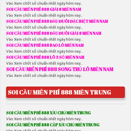
Vào Xem chốt số chuẩn nhất ngày hôm nay…
SOI CẦU MIỄN PHÍ 888 GIẢI 8 MIỀN NAM
Vào Xem chốt số chuẩn nhất ngày hôm nay…
SOI CẦU MIỄN PHÍ 888 ĐẦU ĐUÔI ĐẶC BIỆT MIỀN NAM
Vào Xem chốt số chuẩn nhất ngày hôm nay…
SOI CẦU MIỄN PHÍ 888 ĐẦU ĐUÔI GIẢI 8 MIỀN NAM
Vào Xem chốt số chuẩn nhất ngày hôm nay…
SOI CẦU MIỄN PHÍ 888 BAO LÔ MIỀN NAM
Vào Xem chốt số chuẩn nhất ngày hôm nay…
SOI CẦU MIỄN PHÍ 888 LÔ 3 SỐ MIỀN NAM
Vào Xem chốt số chuẩn nhất ngày hôm nay…
SOI CẦU MIỄN PHÍ 888 SONG THỦ LÔ MIỀN NAM
Vào Xem chốt số chuẩn nhất ngày hôm nay…
SOI CẦU MIỄN PHÍ 888 MIỀN TRUNG
SOI CẦU MIỄN PHÍ 888 XỈU CHỦ MIỀN TRUNG
Vào Xem chốt số chuẩn nhất ngày hôm nay…
SOI CẦU MIỄN PHÍ 888 CẶP XỈU CHỦ MIỀN TRUNG
Vào Xem chốt số chuẩn nhất ngày hôm nay…