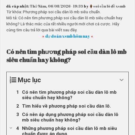
đã câp nhật:
Thứ Năm, 06/08/2026 - 19:35
by
soi cầu lô đề xsmb
Từ khóa: Phương pháp soi cầu dàn lô mb siêu chuẩn.
Mô tả: Có nên tìm phương pháp soi cầu dàn lô mb siêu chuẩn hay
không? Là thắc mắc của rất nhiều người mới chơi cá cược. Hãy
cùng tìm câu trả lời qua bài viết sau đây.
dự đoán xsmb hôm nay
»
«
Có nên tìm phương pháp soi cầu dàn lô mb
siêu chuẩn hay không?
Mục lục
Có nên tìm phương pháp soi cầu dàn lô mb
siêu chuẩn hay không?
Tìm hiểu về phương pháp soi cầu dàn lô.
Có nên áp dụng phương pháp soi cầu dàn lô
mb siêu chuẩn hay không?
Những phương pháp soi cầu dàn lô mb siêu
chuẩn được áp dụng.