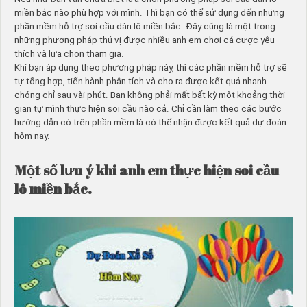
miền bắc nào phù hợp với mình. Thì bạn có thể sử dụng đến những
phần mềm hỗ trợ soi cầu dàn lô miền bắc. Đây cũng là một trong
những phương pháp thú vị được nhiều anh em chơi cá cược yêu
thích và lựa chọn tham gia.
Khi bạn áp dụng theo phương pháp này, thì các phần mềm hỗ trợ sẽ
tự tổng hợp, tiến hành phân tích và cho ra được kết quả nhanh
chóng chỉ sau vài phút. Bạn không phải mất bất kỳ một khoảng thời
gian tự mình thực hiện soi cầu nào cả. Chỉ cần làm theo các bước
hướng dẫn có trên phần mềm là có thể nhận được kết quả dự đoán
hôm nay.
Một số lưu ý khi anh em thực hiện soi cầu
lô miền bắc.