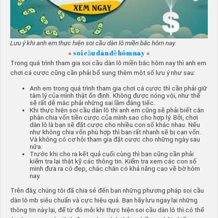
Lưu ý khi anh em thực hiện soi cầu dàn lô miền bắc hôm nay.
soi cầu dàn đề hôm nay
»
«
Trong quá trình tham gia soi cầu dàn lô miền bắc hôm nay thì anh em
chơi cá cược cũng cần phải bổ sung thêm một số lưu ý như sau:
Anh em trong quá trình tham gia chơi cá cược thì cần phải giữ
tâm lý của mình thật ổn định. Không được nóng vội, như thế
sẽ rất dễ mắc phải những sai lầm đáng tiếc.
Khi thực hiện soi cầu dàn lô thì anh em cũng sẽ phải biết cân
phân chia vốn tiền cược của mình sao cho hợp lý. Bởi, chơi
dàn lô là bạn sẽ đặt cược cho nhiều con số khác nhau. Nếu
như không chia vốn phù hợp thì bạn rất nhanh sẽ bị cạn vốn.
Và không có cơ hội tham gia đặt cược cho những ngày sau
nữa.
Trước khi cho ra kết quả cuối cùng thì bạn cũng cần phải
kiểm tra lại thật kỹ các thông tin. Kiểm tra xem các con số
mình đưa ra có đẹp, chắc chắn có khả năng cao về bờ hôm
nay.
Trên đây, chúng tôi đã chia sẻ đến bạn những phương pháp soi cầu
dàn lô mb siêu chuẩn và cực hiệu quả. Bạn hãy lưu ngay lại những
thông tin này lại, để từ đó mỗi khi thực hiện soi cầu dàn lô thì có thể