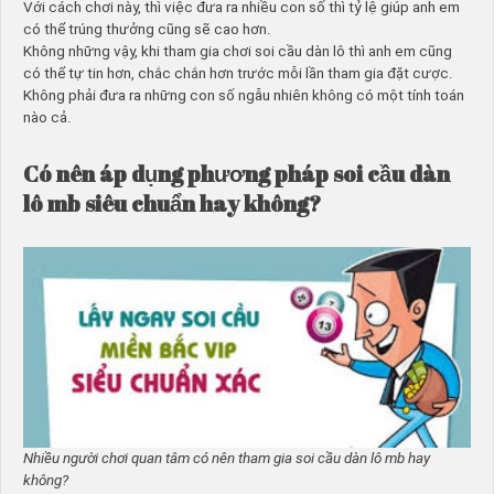
Với cách chơi này, thì việc đưa ra nhiều con số thì tỷ lệ giúp anh em
có thể trúng thưởng cũng sẽ cao hơn.
Không những vậy, khi tham gia chơi soi cầu dàn lô thì anh em cũng
có thể tự tin hơn, chắc chắn hơn trước mỗi lần tham gia đặt cược.
Không phải đưa ra những con số ngẫu nhiên không có một tính toán
nào cả.
Có nên áp dụng phương pháp soi cầu dàn
lô mb siêu chuẩn hay không?
Nhiều người chơi quan tâm có nên tham gia soi cầu dàn lô mb hay
không?