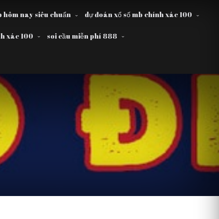
 hôm nay siêu chuẩn
dự đoán xổ số mb chính xác 100
nh xác 100
soi cầu miễn phí 888