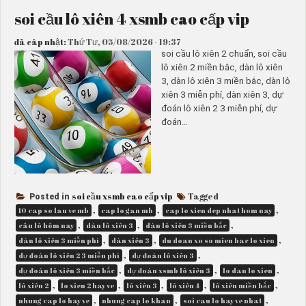
soi cầu lô xiên 4 xsmb cao cấp vip
đã câp nhật:
Thứ Tư, 05/08/2026 - 19:37
soi cầu lô xiên 2 chuẩn, soi cầu
lô xiên 2 miền bắc, dàn lô xiên
3, dàn lô xiên 3 miền bắc, dàn lô
xiên 3 miễn phí, dàn xiên 3, dự
đoán lô xiên 2 3 miễn phí, dự
đoán…
soi cầu xsmb cao cấp vip
Tagged
Posted in
,
,
,
10 cap so lau ve mb
cap lo gan mb
cap lo xien dep nhat hom nay
,
,
,
câu lô hôm nay
dàn lô xiên 3
dàn lô xiên 3 miền bắc
,
,
,
dàn lô xiên 3 miễn phí
dàn xiên 3
du doan xo so mien bac lo xien
,
,
dự đoán lô xiên 2 3 miễn phí
dự đoán lô xiên 3
,
,
,
dự đoán lô xiên 3 miền bắc
dự đoán xsmb lô xiên 3
lo dan lo xien
,
,
,
,
,
lô xiên 2
lo xien 2 hay ve
lô xiên 3
lô xiên 4
lô xiên miền bắc
,
,
,
nhung cap lo hay ve
nhung cap lo khan
soi cau lo hay ve nhat