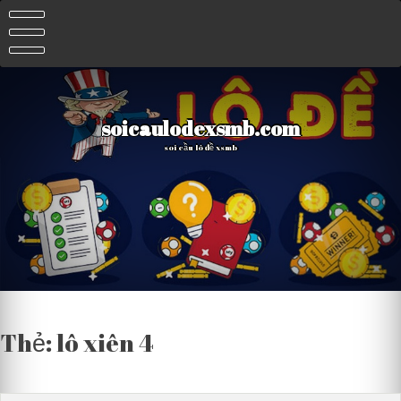
Skip
to
content
soicaulodexsmb.com
soi cầu lô đề xsmb
Thẻ:
lô xiên 4