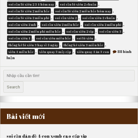
,
,
soi cầu lô xiên 2 3 4 hôm nay
soi cầu lô xiên 2 chuẩn
,
,
soi cầu lô xiên 2 miền bắc
soi cầu lô xiên 2 miền bắc hôm nay
,
,
,
soi cầu lô xiên 2 miền phí
soi cầu xiên 2
soi cầu xiên 2 chuẩn
,
,
,
soi cầu xiên 2 mb
soi cầu xiên 2 miền bắc
soi cầu xiên 2 miền phí
,
,
,
soi cầu xiên 2 miễn phí miền bắc
soi cầu xiên 2 vip
soi cầu xiên 3
,
,
,
soi cầu xiên 4
soi cầu xiên miền bắc
soi lô xiên
,
,
thống kê lô xiên 3 hay về 5 ngày
thống kê xiên 3 miền bắc
,
,
88 bình
xiên 4 miền bắc
xiên quay 3 mấy cặp
xiên quay 4 ăn 3 con
ở
luận
soi
cầu
lô
xiên
4
xsmb
Search
cao
cấp
vip
Bài viết mới
soi cầu dàn đề 4 con xsmb cao cấp vip