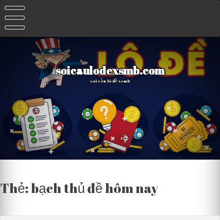
Skip
to
content
soicaulodexsmb.com
soi cầu lô đề xsmb
Thẻ:
bạch thủ đề hôm nay