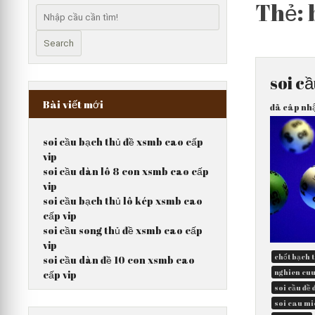
Thẻ:
Search
soi c
Bài viết mới
đã câp nh
soi cầu bạch thủ đề xsmb cao cấp
vip
soi cầu dàn lô 8 con xsmb cao cấp
vip
soi cầu bạch thủ lô kép xsmb cao
cấp vip
soi cầu song thủ đề xsmb cao cấp
vip
chốt bạch t
soi cầu dàn đề 10 con xsmb cao
nghien cuu
cấp vip
soi cầu đề 
soi cau m