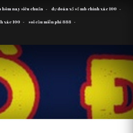
 hôm nay siêu chuẩn
dự đoán xổ số mb chính xác 100
nh xác 100
soi cầu miễn phí 888