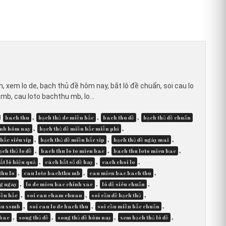
 xem lo de, bạch thủ đề hôm nay, bắt lô đề chuẩn, soi cau lo
xsmb, cau loto bachthu mb, lo…
d
,
,
,
bach thu
bạch thủ de miền bắc
bach thu đề
bạch thủ đề chuẩn
,
,
 mb hôm nay
bạch thủ đề miền bắc miễn phí
,
,
,
bắc siêu vip
bạch thủ đề miền bắc vip
bạch thủ đề ngày mai
,
,
,
ạch thủ lo đề
bach thu lo to mien bac
bach thu loto mien bac
,
,
,
ắt lô hiệu quả
cách bắt số đề hay
cach choi lo
,
,
,
thu lo
cau loto bachthu mb
cau mien bac bach thu
,
,
,
g ngay
lo de mien bac chinh xac
lô đề siêu chuẩn
,
,
,
iền bắc
soi cau cham chuan
soi cầu đề bạch thủ
,
,
,
thu xsmb
soi cau lo đe bach thu
soi cầu miền bắc chuẩn
,
,
,
,
 bac
song thủ đề
song thủ đề hôm nay
xem bạch thủ lô đề