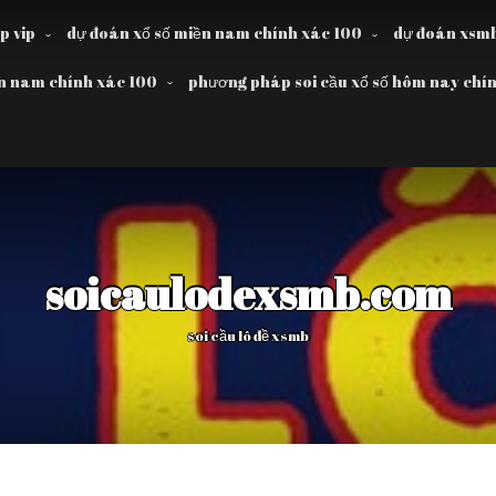
p vip
dự đoán xổ số miền nam chính xác 100
dự đoán xsmb
ền nam chính xác 100
phương pháp soi cầu xổ số hôm nay chí
soicaulodexsmb.com
soi cầu lô đề xsmb