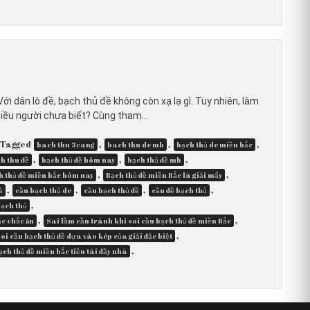
ới dân lô đề, bạch thủ đề không còn xạ lạ gì. Tuy nhiên, làm
hiều người chưa biết? Cùng tham…
Tagged
,
,
,
bach thu 3cang
bach thu de mb
bạch thủ de miền bắc
,
,
,
h thu đề
bạch thủ đề hôm nay
bạch thủ đề mb
,
,
h thủ đề miền bắc hôm nay
Bạch thủ đề miền Bắc là giải mấy
,
,
,
,
ả
cầu bạch thủ de
cầu bạch thủ đề
cầu đề bạch thủ
,
ạch thủ
,
,
c chắc ăn
Sai lầm cần tránh khi soi cầu bạch thủ đề miền Bắc
,
oi cầu bạch thủ đề dựa vào kép của giải đặc biệt
,
ạch thủ đề miền bắc tiền tài đầy nhà
oi
ầu
ạch
hủ