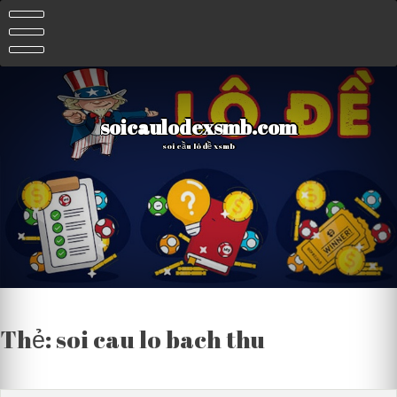
Skip
to
content
soicaulodexsmb.com
soi cầu lô đề xsmb
Thẻ:
soi cau lo bach thu