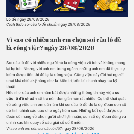
Lô đề ngày 28/08/2026
Cách thức soi cầu lô đề chuẩn
ngày 28/08/2026
Vì sao có nhiều anh em chọn soi cầu lô đề
là công việc? ngày 28/08/2026
Soi cầu lô đề với nhiều người nó là công việc vô ích và không mang
lại lợi ích. Nhưng với anh em trong ngành, những anh em đã thực sự
kiếm được tiền thì đó lại là công việc. Công việc này đòi hỏi người
chơi khá nhiều kỹ năng như là: kiên trì, bền bỉ, nhanh nhạy, có kỹ
thuật.
Nếu như các anh em nắm bắt được những thông tin này, việc
soi
cầu lô đề chuẩn
sẽ trở nên đơn giản hơn rất nhiều. Cụ thể khái quát
về công việc anh em cần làm khi soi cầu lô đề đó là dự đoán con số
có tính chính xác cao cho ngày hôm sau. Những kết quả được dự
đoán sẽ mang về cho người chơi lợi nhuận, con số dự đoán đúng và
chính xác khi quay số các giải xổ số 3 miền.
Vì sao anh em nên soi cầu lô đề?
ngày 28/08/2026