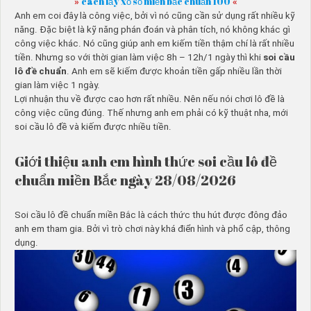
cách lấy xổ số miền bắc chuẩn 100
»
«
Anh em coi đây là công việc, bởi vì nó cũng cần sử dụng rất nhiều kỹ
năng. Đặc biệt là kỹ năng phán đoán và phân tích, nó không khác gì
công việc khác. Nó cũng giúp anh em kiếm tiền thậm chí là rất nhiều
tiền. Nhưng so với thời gian làm việc 8h – 12h/1 ngày thì khi
soi cầu
lô đề chuẩn
. Anh em sẽ kiếm được khoản tiền gấp nhiều lần thời
gian làm việc 1 ngày.
Lợi nhuận thu về được cao hơn rất nhiều. Nên nếu nói chơi lô đề là
công việc cũng đúng. Thế nhưng anh em phải có kỹ thuật nha, mới
soi cầu lô đề và kiếm được nhiều tiền.
Giới thiệu anh em hình thức soi cầu lô đề
chuẩn miền Bắc ngày 28/08/2026
Soi cầu lô đề chuẩn miền Bắc là cách thức thu hút được đông đảo
anh em tham gia. Bởi vì trò chơi này khá điển hình và phổ cập, thông
dụng.