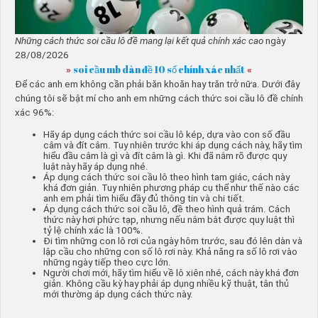
Những cách thức soi cầu lô đề mang lại kết quả chính xác cao
ngày
28/08/2026
soi cầu mb dàn đề 10 số chính xác nhất
»
«
Để các anh em không cần phải băn khoăn hay trăn trở nữa. Dưới đây
chúng tôi sẽ bật mí cho anh em những cách thức soi cầu lô đề chính
xác 96%:
Hãy áp dụng cách thức soi cầu lô kép, dựa vào con số đầu
câm và đít câm. Tuy nhiên trước khi áp dụng cách này, hãy tìm
hiểu đầu câm là gì và đít câm là gì. Khi đã nắm rõ được quy
luật này hãy áp dụng nhé.
Áp dụng cách thức soi cầu lô theo hình tam giác, cách này
khá đơn giản. Tuy nhiên phương pháp cụ thể như thế nào các
anh em phải tìm hiểu đầy đủ thông tin và chi tiết.
Áp dụng cách thức soi cầu lô, đề theo hình quả trám. Cách
thức này hơi phức tạp, nhưng nếu nắm bắt được quy luật thì
tỷ lệ chính xác là 100%.
Đi tìm những con lô rơi của ngày hôm trước, sau đó lên dàn và
lập cầu cho những con số lô rơi này. Khả năng ra số lô rơi vào
những ngày tiếp theo cực lớn.
Người chơi mới, hãy tìm hiểu về lô xiên nhé, cách này khá đơn
giản. Không cầu kỳ hay phải áp dụng nhiều kỹ thuật, tân thủ
mới thường áp dụng cách thức này.