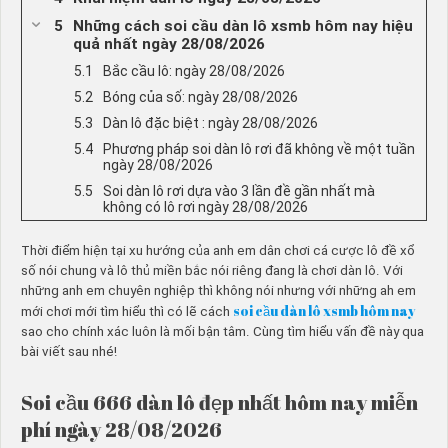
Những cách soi cầu dàn lô xsmb hôm nay hiệu
quả nhất ngày 28/08/2026
Bắc cầu lô: ngày 28/08/2026
Bóng của số: ngày 28/08/2026
Dàn lô đặc biệt : ngày 28/08/2026
Phương pháp soi dàn lô rơi đã không về một tuần
ngày 28/08/2026
Soi dàn lô rơi dựa vào 3 lần đề gần nhất mà
không có lô rơi ngày 28/08/2026
Thời điểm hiện tại xu hướng của anh em dân chơi cá cược lô đề xổ
số nói chung và lô thủ miền bắc nói riêng đang là chơi dàn lô. Với
những anh em chuyên nghiệp thì không nói nhưng với những ah em
soi cầu dàn lô xsmb hôm nay
mới chơi mới tìm hiểu thì có lẽ cách
sao cho chính xác luôn là mối bận tâm. Cùng tìm hiểu vấn đề này qua
bài viết sau nhé!
Soi cầu 666 dàn lô đẹp nhất hôm nay miễn
phí ngày 28/08/2026