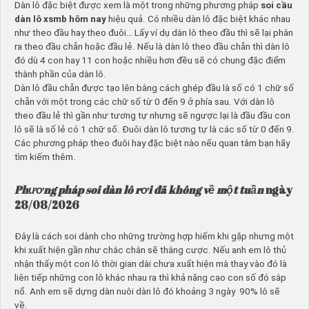
Dàn lô đặc biệt được xem là một trong những phương pháp
soi cầu
dàn lô xsmb hôm nay
hiệu quả. Có nhiều dàn lô đặc biệt khác nhau
như theo đầu hay theo đuôi… Lấy ví dụ dàn lô theo đầu thì sẽ lại phân
ra theo đầu chẵn hoặc đầu lẻ. Nếu là dàn lô theo đầu chẵn thì dàn lô
đó dù 4 con hay 11 con hoặc nhiều hơn đều sẽ có chung đặc điểm
thành phần của dàn lô.
Dàn lô đầu chẵn được tạo lên bằng cách ghép đầu là số có 1 chữ số
chẵn với một trong các chữ số từ 0 đến 9 ở phía sau. Với dàn lô
theo đầu lẻ thì gần như tương tự nhưng sẽ ngược lại là đầu đầu con
lô sẽ là số lẻ có 1 chữ số. Đuôi dàn lô tương tự là các số từ 0 đến 9.
Các phương pháp theo đuôi hay đặc biệt nào nếu quan tâm bạn hãy
tìm kiếm thêm.
Phương pháp soi dàn lô rơi đã không về một tuần
ngày
28/08/2026
Đây là cách soi dành cho những trường hợp hiếm khi gặp nhưng một
khi xuất hiện gần như chắc chắn sẽ thắng cược. Nếu anh em lô thủ
nhận thấy một con lô thời gian dài chưa xuất hiện mà thay vào đó là
liên tiếp những con lô khác nhau ra thì khả năng cao con số đó sắp
nổ. Anh em sẽ dựng dàn nuôi dàn lô đó khoảng 3 ngày 90% lô sẽ
về.