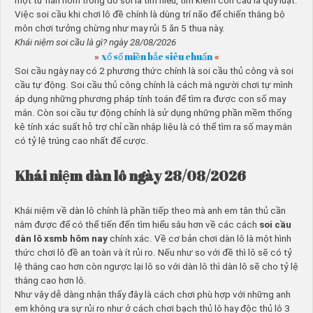
một từ hán nôm trong đó soi là tìm hiểu, tìm kiếm còn cầu là quy luật.
Việc soi cầu khi chơi lô đề chính là dùng trí não để chiến thắng bộ
môn chơi tưởng chừng như may rủi 5 ăn 5 thua này.
Khái niệm soi cầu là gì? ngày 28/08/2026
xổ số miền bắc siêu chuẩn
»
«
Soi cầu ngày nay có 2 phương thức chính là soi cầu thủ công và soi
cầu tự động. Soi cầu thủ công chính là cách mà người chơi tự mình
áp dụng những phương pháp tính toán để tìm ra được con số may
mắn. Còn soi cầu tự động chính là sử dụng những phần mềm thống
kê tính xác suất hỗ trợ chỉ cần nhập liệu là có thể tìm ra số may mắn
có tỷ lệ trúng cao nhất để cược.
Khái niệm dàn lô ngày 28/08/2026
Khái niệm về dàn lô chính là phần tiếp theo mà anh em tân thủ cần
nắm được để có thể tiến đến tìm hiểu sâu hơn về các cách
soi cầu
dàn lô xsmb hôm nay
chính xác. Về cơ bản chơi dàn lô là một hình
thức chơi lô đề an toàn và ít rủi ro. Nếu như so với đề thì lô sẽ có tỷ
lệ thắng cao hơn còn ngược lại lô so với dàn lô thì dàn lô sẽ cho tỷ lệ
thắng cao hơn lô.
Như vậy dễ dàng nhận thấy đây là cách chơi phù hợp với những anh
em không ưa sự rủi ro như ở cách chơi bạch thủ lô hay độc thủ lô 3