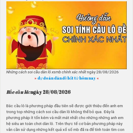
Những cách soi cầu dàn lô xsmb chính xác nhất
ngày 28/08/2026
dự đoán dàn đề bất tử hôm nay
»
«
Bắc cầu lô:
ngày 28/08/2026
Bắc cầu lô là phương pháp đầu tiên sẽ được giới thiệu đến anh em
trong top những cách soi cầu dàn lô không thể bỏ qua. Đây là
phương pháp ít tốn kém và mất mát nhất cho những những anh em
hệ siêu an toàn chơi dàn lô. Trên thực tế cơ bản phương pháp này
vẫn cần sử dụng những kết quả xổ số mb đã ra để tính toán tìm con