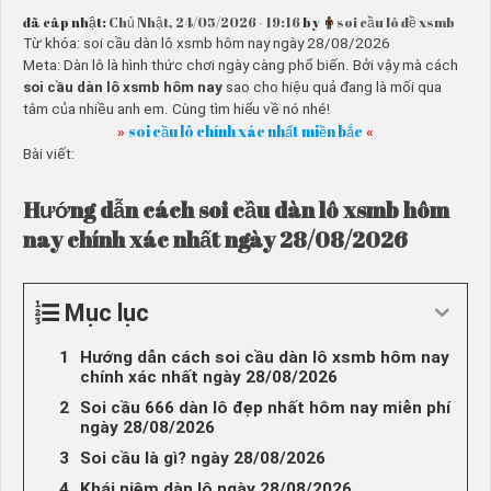
đã câp nhật:
Chủ Nhật, 24/05/2026 - 19:16
by
soi cầu lô đề xsmb
Từ khóa: soi cầu dàn lô xsmb hôm nay ngày 28/08/2026
Meta: Dàn lô là hình thức chơi ngày càng phổ biến. Bởi vậy mà cách
soi cầu dàn lô xsmb hôm nay
sao cho hiệu quả đang là mối qua
tâm của nhiều anh em. Cùng tìm hiểu về nó nhé!
soi cầu lô chính xác nhất miền bắc
»
«
Bài viết:
Hướng dẫn cách soi cầu dàn lô xsmb hôm
nay chính xác nhất ngày 28/08/2026
Mục lục
Hướng dẫn cách soi cầu dàn lô xsmb hôm nay
chính xác nhất ngày 28/08/2026
Soi cầu 666 dàn lô đẹp nhất hôm nay miễn phí
ngày 28/08/2026
Soi cầu là gì? ngày 28/08/2026
Khái niệm dàn lô ngày 28/08/2026