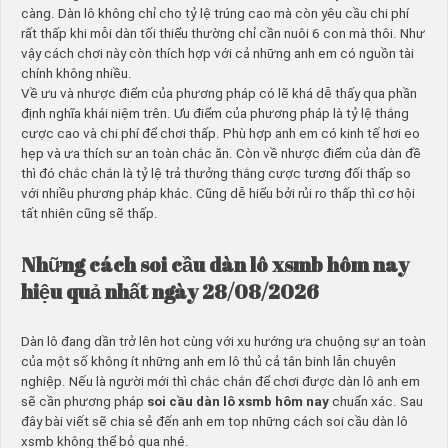
càng. Dàn lô không chỉ cho tỷ lệ trúng cao mà còn yêu cầu chi phí
rất thấp khi mỗi dàn tối thiểu thường chỉ cần nuôi 6 con mà thôi. Như
vậy cách chơi này còn thích hợp với cả những anh em có nguồn tài
chính không nhiều.
Về ưu và nhược điểm của phương pháp có lẽ khá dễ thấy qua phần
định nghĩa khái niệm trên. Ưu điểm của phương pháp là tỷ lệ thắng
cược cao và chi phí để chơi thấp. Phù hợp anh em có kinh tế hơi eo
hẹp và ưa thích sư an toàn chắc ăn. Còn về nhược điểm của dàn đề
thì đó chắc chắn là tỷ lệ trả thưởng thắng cược tương đối thấp so
với nhiều phương pháp khác. Cũng dễ hiểu bởi rủi ro thấp thì cơ hội
tất nhiên cũng sẽ thấp.
Những cách soi cầu dàn lô xsmb hôm nay
hiệu quả nhất ngày 28/08/2026
Dàn lô đang dần trở lên hot cùng với xu hướng ưa chuộng sự an toàn
của một số không ít những anh em lô thủ cả tân binh lẫn chuyên
nghiệp. Nếu là người mới thì chắc chắn để chơi được dàn lô anh em
sẽ cần phương pháp
soi cầu dàn lô xsmb hôm nay
chuẩn xác. Sau
đây bài viết sẽ chia sẻ đến anh em top những cách soi cầu dàn lô
xsmb không thể bỏ qua nhé.