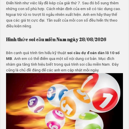
Điển hình như việc lấy đề kép của giải thứ 7. Sau đó bổ sung thêm
những con số phù hợp. Cách nhận định của em sẽ có tác dụng cao.
Ngoại trừ rủi ro trượt lô ngẫu nhiên xuất hiện. Anh em hãy thay thế
qua các giá trị cực đại. Tần suất của mỗi con số đều hiển thị theo
điều kiện riêng.
Hình thức soi cầu miền Nam ngày 28/08/2026
Bên cạnh quá trình tìm hiểu kỹ thuật
soi cầu dự đoán dàn lô 10 số
MB
. Anh em có thể điểm qua một số nội dung cơ bản. Mục đích
nhằm gia tăng tính hiệu biết trong quá trình soi cầu miền Nam. Đây
cũng là chủ đề đáng để các anh em cập nhật mỗi ngày.