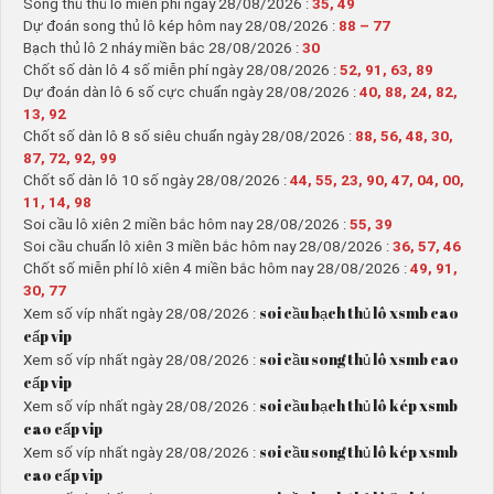
Song thủ thủ lô miễn phí ngày 28/08/2026 :
35, 49
Dự đoán song thủ lô kép hôm nay 28/08/2026 :
88 – 77
Bạch thủ lô 2 nháy miền bắc 28/08/2026 :
30
Chốt số dàn lô 4 số miễn phí ngày 28/08/2026 :
52, 91, 63, 89
Dự đoán dàn lô 6 số cực chuẩn ngày 28/08/2026 :
40, 88, 24, 82,
13, 92
Chốt số dàn lô 8 số siêu chuẩn ngày 28/08/2026 :
88, 56, 48, 30,
87, 72, 92, 99
Chốt số dàn lô 10 số ngày 28/08/2026 :
44, 55, 23, 90, 47, 04, 00,
11, 14, 98
Soi cầu lô xiên 2 miền bắc hôm nay 28/08/2026 :
55, 39
Soi cầu chuẩn lô xiên 3 miền bắc hôm nay 28/08/2026 :
36, 57, 46
Chốt số miễn phí lô xiên 4 miền bắc hôm nay 28/08/2026 :
49, 91,
30, 77
soi cầu bạch thủ lô xsmb cao
Xem số víp nhất ngày 28/08/2026 :
cấp vip
soi cầu song thủ lô xsmb cao
Xem số víp nhất ngày 28/08/2026 :
cấp vip
soi cầu bạch thủ lô kép xsmb
Xem số víp nhất ngày 28/08/2026 :
cao cấp vip
soi cầu song thủ lô kép xsmb
Xem số víp nhất ngày 28/08/2026 :
cao cấp vip