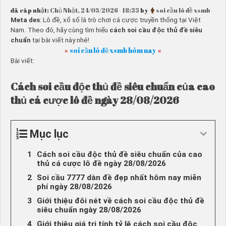
đã câp nhật:
Chủ Nhật, 24/05/2026 - 18:33
by
soi cầu lô đề xsmb
Meta des
: Lô đề, xổ số là trò chơi cá cược truyền thống tại Việt
Nam. Theo đó, hãy cùng tìm hiểu
cách soi cầu độc thủ đề siêu
chuẩn
tại bài viết này nhé!
soi cầu lô đề xsmb hôm nay
»
«
Bài viết:
Cách soi cầu độc thủ đề siêu chuẩn của cao
thủ cá cược lô đề ngày 28/08/2026
Mục lục
Cách soi cầu độc thủ đề siêu chuẩn của cao
thủ cá cược lô đề ngày 28/08/2026
Soi cầu 7777 dàn đề đẹp nhất hôm nay miễn
phí ngày 28/08/2026
Giới thiệu đôi nét về cách soi cầu độc thủ đề
siêu chuẩn ngày 28/08/2026
Giới thiệu giá trị tính tỷ lệ cách soi cầu độc