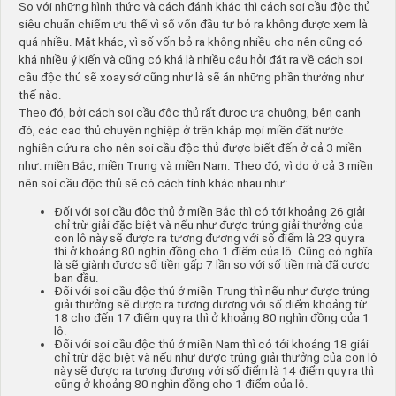
So với những hình thức và cách đánh khác thì cách soi cầu độc thủ
siêu chuẩn chiếm ưu thế vì số vốn đầu tư bỏ ra không được xem là
quá nhiều. Mặt khác, vì số vốn bỏ ra không nhiều cho nên cũng có
khá nhiều ý kiến và cũng có khá là nhiều câu hỏi đặt ra về cách soi
cầu độc thủ sẽ xoay sở cũng như là sẽ ăn những phần thưởng như
thế nào.
Theo đó, bởi cách soi cầu độc thủ rất được ưa chuộng, bên cạnh
đó, các cao thủ chuyên nghiệp ở trên khắp mọi miền đất nước
nghiên cứu ra cho nên soi cầu độc thủ được biết đến ở cả 3 miền
như: miền Bắc, miền Trung và miền Nam. Theo đó, vì do ở cả 3 miền
nên soi cầu độc thủ sẽ có cách tính khác nhau như:
Đối với soi cầu độc thủ ở miền Bắc thì có tới khoảng 26 giải
chỉ trừ giải đặc biệt và nếu như được trúng giải thưởng của
con lô này sẽ được ra tương đương với số điểm là 23 quy ra
thì ở khoảng 80 nghìn đồng cho 1 điểm của lô. Cũng có nghĩa
là sẽ giành được số tiền gấp 7 lần so với số tiền mà đã cược
ban đầu.
Đối với soi cầu độc thủ ở miền Trung thì nếu như được trúng
giải thưởng sẽ được ra tương đương với số điểm khoảng từ
18 cho đến 17 điểm quy ra thì ở khoảng 80 nghìn đồng của 1
lô.
Đối với soi cầu độc thủ ở miền Nam thì có tới khoảng 18 giải
chỉ trừ đặc biệt và nếu như được trúng giải thưởng của con lô
này sẽ được ra tương đương với số điểm là 14 điểm quy ra thì
cũng ở khoảng 80 nghìn đồng cho 1 điểm của lô.