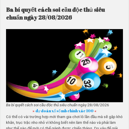
Ba bí quyết cách soi cầu độc thủ siêu
chuẩn ngày 28/08/2026
Ba bí quyết cách soi cầu độc thủ siêu chuẩn
ngày 28/08/2026
dự đoán xổ số mb chính xác 100
»
«
Có thể có vài trường hợp mới tham gia chơi lô lần đầu mà sẽ gặp khó
khăn, trục trặc nho nhỏ vì không biết nên làm thế nào và phải làm
như thế nào để mới có thể giành được chiến thắng. Do vậy để giải