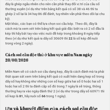
đây là ghép ngẫu nhiên cho nên cần phải thay đổi vị trí của cầu số
thường xuyên (ví dụ như trên bảng kết quả có số 38 và 46 thì ta
ghép 2 số lại là 34 hay 86 để đánh, tuy nhiên vẫn phải theo dõi lại chu
kỳ).
Mặt khác, các bạn có thể lựa chọn soi cầu kép. Theo đó, đây là
cách mà ta xem xét trên bảng kết quả giải đặc biệt ra có 2 số đầu là
kép thì hãy bắt tay vào việc nuôi đề kép trong khoảng 8 ngày tiếp
theo (ví dụ như kết quả ra dãy số 30609 thì
22
là số kép để nuôi
trong vòng 2 ngày).
Cách soi cầu độc thủ ở khu vực miền Nam ngày
28/08/2026
Miền Nam sẽ có cách soi cầu dạng kẹp, đây là cách đánh mà ta phải
thật quan sát xem trên bảng kết quả có xuất hiện dạng kẹp số trong
dãy số hay không như những con số kẹp giữa hai số 0 hoặc hai số 1
hoặc hai số 2 thì ta đánh cặp số đó trong 7 ngày là sẽ trúng, thông
thường hay ra vào ngày đánh thứ 2 (ví dụ như trong dãy số 60971 thì
số kẹp là
81
, hãy nuôi số
66
trong 1 ngày).
Ưu và khuyết điểm của cách soi cầu độc