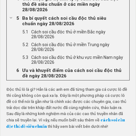
thủ đề siêu chuẩn ở các miền ngày
28/08/2026
Ba bí quyết cách soi cầu độc thủ siêu
chuẩn ngày 28/08/2026
Cách soi cầu độc thủ ở miền Bắc ngày
28/08/2026
Cách soi cầu độc thủ ở miền Trung ngày
28/08/2026
Cách soi cầu độc thủ ở khu vực miền Nam ngày
28/08/2026
Ưu và khuyết điểm của cách soi cầu độc thủ
đề ngày 28/08/2026
Độc thủ lô là gì? Hẳn là các anh em đã từng tham gia cá cược lô đề
thì cũng không còn quá xa lạ. Đây là một phương pháp cá cược lô
đề có thể nói là gần như là chính xác được các chuyên gia, cao thủ
trải dọc dài trên khắp đất nước đã cùng nghiên cứu, thảo luận ra.
Sau đây là những kinh nghiệm mà của các cao thủ truyền nhân đã
cách soi cầu
chia sẽ truyền lại. Vì vậy, nếu muốn biết sâu thêm về
độc thủ đề siêu chuẩn
thì hãy xem bài viết bên dưới nhé!