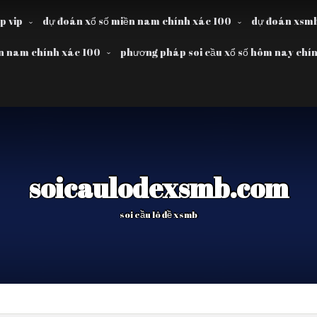
p vip
dự đoán xổ số miền nam chính xác 100
dự đoán xsmb
ền nam chính xác 100
phương pháp soi cầu xổ số hôm nay chí
soicaulodexsmb.com
soi cầu lô đề xsmb