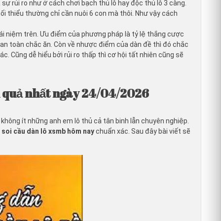
ự rủi ro như ở cách chơi bạch thủ lô hay độc thủ lô 3 càng.
tối thiểu thường chỉ cần nuôi 6 con mà thôi. Như vậy cách
ái niệm trên. Ưu điểm của phương pháp là tỷ lệ thắng cược
ư an toàn chắc ăn. Còn về nhược điểm của dàn đề thì đó chắc
. Cũng dễ hiểu bởi rủi ro thấp thì cơ hội tất nhiên cũng sẽ
u quả nhất ngày 24/04/2026
không ít những anh em lô thủ cả tân binh lẫn chuyên nghiệp.
p
soi cầu dàn lô xsmb hôm nay
chuẩn xác. Sau đây bài viết sẽ