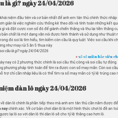
ầu là gì? ngày 24/04/2026
à khái niệm đầu tiên và cơ bản nhất để anh em tân thủ chính thức nhập
đơn giản là việc nghiên cứu thống kê theo dõi và tính toán những kết q
là gì và đặt cược con số đó để giành chiến thắng và thu lại tiền thắng c
u bản chất là một dạng văn nói được hình thành và sử dụng như thuật 
ong đó soi là tìm hiểu, tìm kiếm còn cầu là quy luật. Việc soi cầu khi c
ng như may rủi 5 ăn 5 thua này.
soi cầu là gì? ngày 24/04/2026
xổ số miền bắc siêu c
»
gày nay có 2 phương thức chính là soi cầu thủ công và soi cầu tự động.
g phương pháp tính toán để tìm ra được con số may mắn. Còn soi cầu
ỗ trợ chỉ cần nhập liệu là có thể tìm ra số may mắn có tỷ lệ trúng cao
niệm dàn lô ngày 24/04/2026
 về dàn lô chính là phần tiếp theo mà anh em tân thủ cần nắm được để
 nay
chính xác. Về cơ bản chơi dàn lô là một hình thức chơi lô đề an toàn
ược lại lô so với dàn lô thì dàn lô sẽ cho tỷ lệ thắng cao hơn lô.