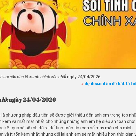
 soi cầu dàn lô xsmb chính xác nhất
ngày 24/04/2026
dự đoán dàn đề bất tử 
»
 lô:
ngày 24/04/2026
ô là phương pháp đầu tiên sẽ được giới thiệu đến anh em trong top nhữ
ốn kém và mất mát nhất cho những những anh em hệ siêu an toàn chơi 
g kết quả xổ số mb đã ra để tính toán tìm con số may mắn cho mình.
n và ít tốn kém nhất nhưng đổi lại anh em sẽ mất nhiều hơn thời gian v