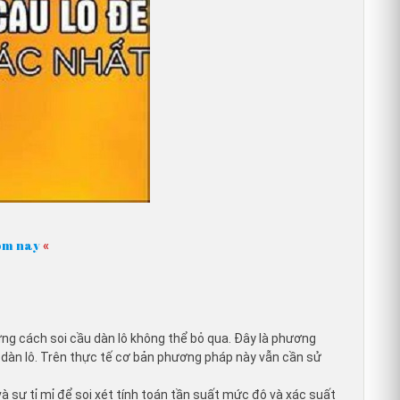
hôm nay
«
ng cách soi cầu dàn lô không thể bỏ qua. Đây là phương
dàn lô. Trên thực tế cơ bản phương pháp này vẫn cần sử
à sự tỉ mỉ để soi xét tính toán tần suất mức độ và xác suất