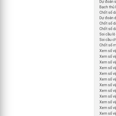
Dự đoán s
Bạch thủ 
Chốt số d
Dự đoán d
Chốt số d
Chốt số d
Soi cầu l
Soi cầu c
Chốt số m
Xem số ví
Xem số ví
Xem số ví
Xem số ví
Xem số ví
Xem số ví
Xem số ví
Xem số ví
Xem số ví
Xem số ví
Xem số ví
Xem số ví