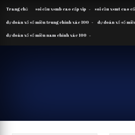
Skip
Trang chủ
soi cầu xsmb cao cấp vip
soi cầu xsmt cao cấ
to
content
dự đoán xổ số miền trung chính xác 100
dự đoán xổ số mi
dự đoán xổ số miền nam chính xác 100