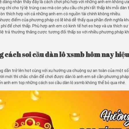
ễ dàng nhận thấy đây là cách chơi phù hợp với những anh em không ưa s
ng chỉ cho tỷ lệ trúng cao mà còn yêu cầu chi phí rất thấp khi mỗi dàn 
còn thích hợp với cả những anh em có nguồn tài chính không nhiều.
nhược điểm của phương pháp có lẽ khá dễ thấy qua phần định nghĩa kh
i phí để chơi thấp. Phù hợp anh em có kinh tế hơi eo hẹp và ưa thích s
 lệ trả thưởng thắng cược tương đối thấp so với nhiều phương pháp khác
 cách soi cầu dàn lô xsmb hôm nay hiệ
ng dần trở lên hot cùng với xu hướng ưa chuộng sự an toàn của một số 
ười mới thì chắc chắn để chơi được dàn lô anh em sẽ cần phương phá
ến anh em top những cách soi cầu dàn lô xsmb không thể bỏ qua nhé.