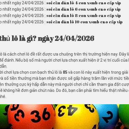
soi cầu dàn lô 4 con xsmb cao cấp vip
p nhất ngày 24/04/2026 :
soi cầu dàn lô 6 con xsmb cao cấp vip
p nhất ngày 24/04/2026 :
soi cầu dàn lô 8 con xsmb cao cấp vip
p nhất ngày 24/04/2026 :
soi cầu dàn lô 10 con xsmb cao cấp vip
p nhất ngày 24/04/2026 :
thủ lô là gì? ngày 24/04/2026
lô là cách chơi lô đề rất được ưa chuộng trên thị trường hiện nay. Đây
ể đánh. Nếu bộ số mà người chơi lựa chọn xuất hiện ở 2 vị trí cuối của
dẫn.
ời chơi lựa chọn con bạch thủ lô là
85
và con lô này xuất hiện trong giải
 và số tiền thưởng mà bạn nhận được sẽ gấp hàng trăm lần với mức tiề
tiền thưởng cực kỳ hấp dẫn này mà người chơi chỉ cần tham gia đặt cược
sẽ không hề đơn giản chút nào. Do đó, bạn cần phải tìm hiểu thật nhiều
nhé.