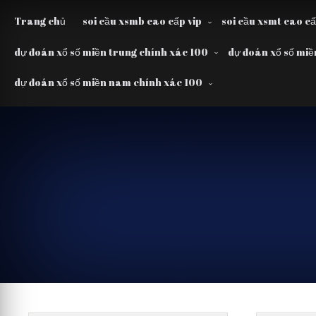
Skip
Trang chủ
soi cầu xsmb cao cấp vip
soi cầu xsmt cao cấ
to
content
dự đoán xổ số miền trung chính xác 100
dự đoán xổ số mi
dự đoán xổ số miền nam chính xác 100