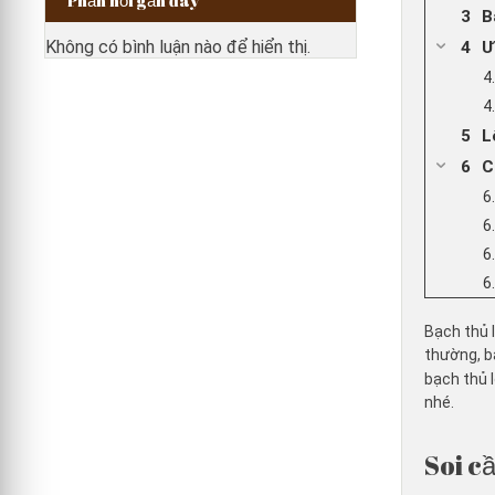
Phản hồi gần đây
B
Không có bình luận nào để hiển thị.
Ư
L
C
Bạch thủ l
thường, b
bạch thủ 
nhé.
Soi c