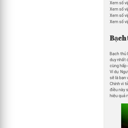
Xem số ví
Xem số ví
Xem số ví
Xem số ví
Bạch 
Bạch thủ 
duy nhất đ
cùng hấp 
Ví dụ: Ngư
sẽ là bạn
Chính vì 
điều này 
hiệu quả 