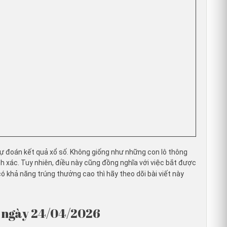
a dự đoán kết quả xổ số. Không giống như những con lô thông
 xác. Tuy nhiên, điều này cũng đồng nghĩa với việc bắt được
ó khả năng trúng thưởng cao thì hãy theo dõi bài viết này
í ngày 24/04/2026