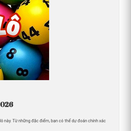
2026
 lô này. Từ những đặc điểm, bạn có thể dự đoán chính xác