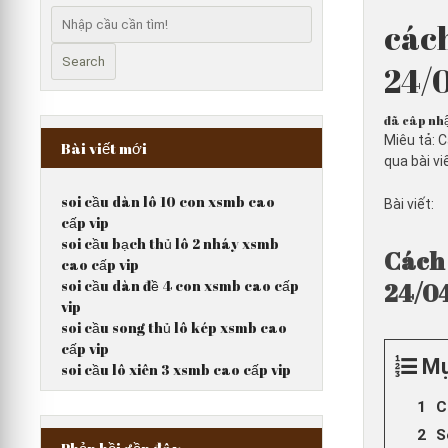
cách
Search
24/
đã câp nh
Miêu tả: 
Bài viết mới
qua bài vi
soi cầu dàn lô 10 con xsmb cao
Bài viết:
cấp vip
soi cầu bạch thủ lô 2 nháy xsmb
Cách 
cao cấp vip
soi cầu dàn đề 4 con xsmb cao cấp
24/0
vip
soi cầu song thủ lô kép xsmb cao
cấp vip
Mụ
soi cầu lô xiên 3 xsmb cao cấp vip
C
S