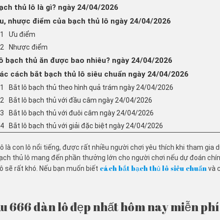
ạch thủ lô là gì? ngày 24/04/2026
u, nhược điểm của bạch thủ lô ngày 24/04/2026
Ưu điểm
Nhược điểm
ô bạch thủ ăn được bao nhiêu? ngày 24/04/2026
ác cách bắt bạch thủ lô siêu chuẩn ngày 24/04/2026
Bắt lô bạch thủ theo hình quả trám ngày 24/04/2026
Bắt lô bạch thủ với đầu câm ngày 24/04/2026
Bắt lô bạch thủ với đuôi câm ngày 24/04/2026
Bắt lô bạch thủ với giải đặc biệt ngày 24/04/2026
ô là con lô nổi tiếng, được rất nhiều người chơi yêu thích khi tham gi
ạch thủ lô mang đến phần thưởng lớn cho người chơi nếu dự đoán chính
cách bắt bạch thủ lô siêu chuẩn
lô sẽ rất khó. Nếu bạn muốn biết
và c
ầu 666 dàn lô đẹp nhất hôm nay miễn ph