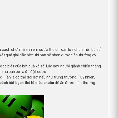
 là cách chơi mà anh em cược thủ chỉ cần lựa chọn một bộ số
 kết quả giải đặc biệt thì bạn sẽ nhận được tiền thưởng vô
 đặc biệt của kết quả xổ số. Lúc này, người giành chiến thắng
n mà bạn bỏ ra để đặt cược.
 1 lần là có thể đổi đời nếu như trúng thưởng. Tuy nhiên,
cách bắt bạch thủ lô siêu chuẩn
để ăn được tiền thưởng