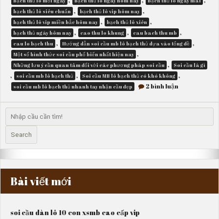
,
,
,
bạch thủ lô mỗi ngày
bạch thủ lô ngày hôm nay
bạch thủ lô ngày mai
,
,
bạch thủ lô siêu chuẩn
bạch thủ lô vip hôm nay
,
,
bạch thủ lô vip miền bắc hôm nay
bạch thủ lô xiên
,
,
,
bạch thủ ngày hôm nay
cao thu lo khung
cau bach thu mb
,
,
cau lo bạch thu
Hướng dẫn soi cầu mb lô bạch thủ dựa vào tổng đề
,
Một số hình thức soi cầu phổ biến nhất hiện nay
,
Những lưu ý cần quan tâm đối với các phương pháp soi cầu
Soi cầu là gì
,
,
,
soi cầu mb lô bạch thủ
Soi cầu MB lô bạch thủ có khó không
ở
2 bình luận
soi cầu mb lô bạch thủ nhanh tay nhận cầu đẹp
soi
cầu
mb
lô
bạch
thủ
Search
nhanh
tay
nhận
cầu
đẹp
Bài viết mới
soi cầu dàn lô 10 con xsmb cao cấp vip