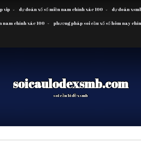
p vip
dự đoán xổ số miền nam chính xác 100
dự đoán xsmb
ền nam chính xác 100
phương pháp soi cầu xổ số hôm nay chí
soicaulodexsmb.com
soi cầu lô đề xsmb