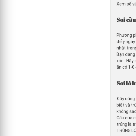
Xem số ví
Soi cầu
Phương ph
để ý ngày 
nhật trong
Bạn đang 
xác . Hãy
ăn có 1-0
Soi lô 
Đây cũng 
biệt và t
không sao
Cầu của c
trúng là t
TRÚNG LỚ