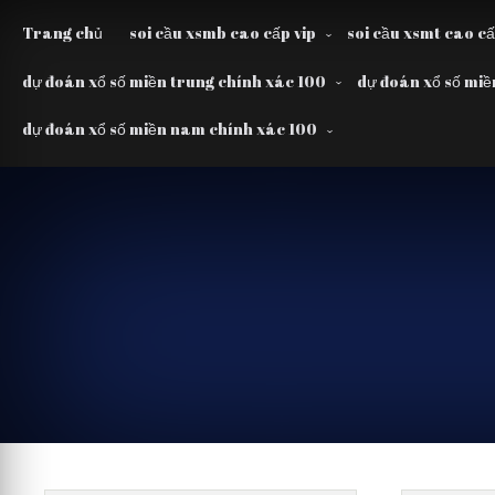
Skip
Trang chủ
soi cầu xsmb cao cấp vip
soi cầu xsmt cao cấ
to
content
dự đoán xổ số miền trung chính xác 100
dự đoán xổ số mi
dự đoán xổ số miền nam chính xác 100