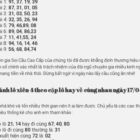
i 1:
91
,
37
,
19
,
39
i 2:
87
,
31
,
01
,
05
i 3:
31
,
03
,
50
,
23
i 4:
32
,
35
,
26
,
94
i 5:
79
,
46
,
89
,
08
i 6:
89
,
04
,
86
,
23
i 7:
11
,
41
,
55
,
24
i 8:
94
,
16
,
14
,
46
i 9:
56
,
68
,
84
,
74
n gia Soi Cầu Cao Cấp của chúng tôi đã được khẳng định thương hiệu 
 số chính xác nhất là trách nhiệm của đội ngũ chuyên gia nhiều kinh ng
mang tiền về nhà thôi. Đừng bất ngờ vì ngày nào lấy cầu cũng ăn nhé!
nh lô xiên 4 theo cặp lô hay về cùng nhau ngày 17/
khá khó và tốn nhiều thời gian nên ít ai làm được. Chủ yếu là các cao 
 liệu thống kê cho anh em tham khảo :
 lô
21
;
14
hay đi cùng
67
;
40
;
80
.
 lô đi cùng
80
thường là:
31
xuất hiện cùng
72
là:
02