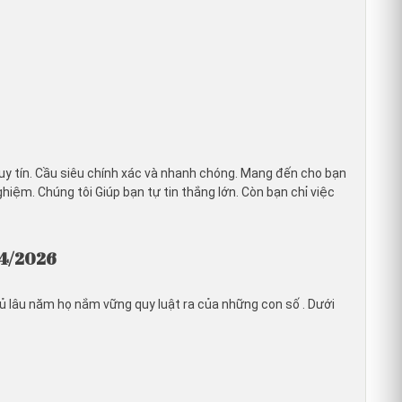
uy tín. Cầu siêu chính xác và nhanh chóng. Mang đến cho bạn
hiệm. Chúng tôi Giúp bạn tự tin thắng lớn. Còn bạn chỉ việc
04/2026
thủ lâu năm họ nắm vững quy luật ra của những con số . Dưới