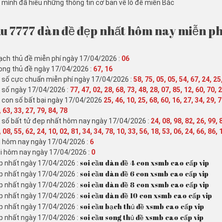
mình đã hiểu những thông tin cơ bản về lô đề miền Bắc
ầu 7777 dàn đề đẹp nhất hôm nay miễn p
ạch thủ đề miễn phí ngày 17/04/2026 :
06
ong thủ đề ngày 17/04/2026 :
67, 16
 số cực chuẩn miễn phí ngày 17/04/2026 :
58, 75, 05, 05, 54, 67, 24, 25
 số ngày 17/04/2026 :
77, 47, 02, 28, 68, 73, 48, 28, 07, 85, 12, 60, 70, 
 con số bất bại ngày 17/04/2026
25, 46, 10, 25, 68, 60, 16, 27, 34, 29, 7
, 63, 33, 27, 79, 84, 78
 số bất tử đẹp nhất hôm nay ngày 17/04/2026 :
24, 08, 98, 82, 26, 99, 
 08, 55, 62, 24, 10, 02, 81, 34, 34, 78, 10, 33, 56, 18, 53, 06, 24, 66, 86, 
 hôm nay ngày 17/04/2026 :
6
i hôm nay ngày 17/04/2026 :
0
soi cầu dàn đề 4 con xsmb cao cấp vip
p nhất ngày 17/04/2026 :
soi cầu dàn đề 6 con xsmb cao cấp vip
p nhất ngày 17/04/2026 :
soi cầu dàn đề 8 con xsmb cao cấp vip
p nhất ngày 17/04/2026 :
soi cầu dàn đề 10 con xsmb cao cấp vip
p nhất ngày 17/04/2026 :
soi cầu bạch thủ đề xsmb cao cấp vip
p nhất ngày 17/04/2026 :
soi cầu song thủ đề xsmb cao cấp vip
p nhất ngày 17/04/2026 :