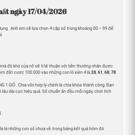
hất ngày 17/04/2026
dụng . Anh em sẽ lựa chọn 4 cặp số trong khoảng 00 – 99 để
đó
thế mà độ khó của nõ sẽ tỉ lệ thuận với tiền thưởng nhận được.
nh em đặt cược 100.000 vào những con lô xiên 4 là
28
,
61
,
68
,
78
.
 1 GIỎ . Chia vốn hợp lý chính là chìa khóa thành công. Bạn
 lâu dài cực hiệu quả. Số chuẩn ăn đều mỗi ngày, chơi tích
6
ĩa là những con số chưa về trong bảng kết quả hôm đó