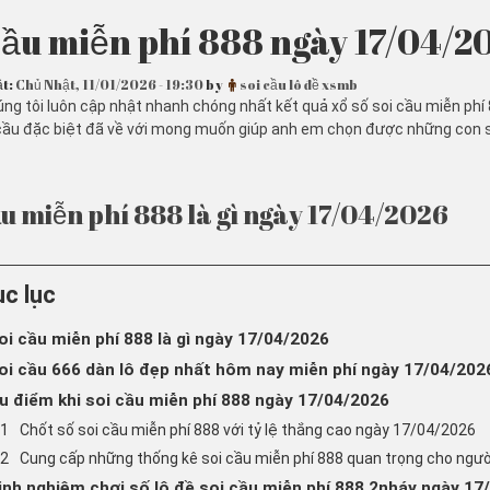
cầu miễn phí 888 ngày 17/04/2
ật:
Chủ Nhật, 11/01/2026 - 19:30
by
soi cầu lô đề xsmb
úng tôi luôn cập nhật nhanh chóng nhất kết quả xổ số soi cầu miễn ph
ầu đặc biệt đã về với mong muốn giúp anh em chọn được những con s
ầu miễn phí 888 là gì ngày 17/04/2026
c lục
oi cầu miễn phí 888 là gì ngày 17/04/2026
oi cầu 666 dàn lô đẹp nhất hôm nay miễn phí ngày 17/04/202
u điểm khi soi cầu miễn phí 888 ngày 17/04/2026
Chốt số soi cầu miễn phí 888 với tỷ lệ thắng cao ngày 17/04/2026
Cung cấp những thống kê soi cầu miễn phí 888 quan trọng cho ngư
inh nghiệm chơi số lô đề soi cầu miễn phí 888 2nháy ngày 17