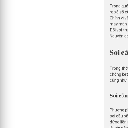
Trong quá 
ra xổ số 
Chính vì v
may mắn c
Đối với t
Nguyên do
Soi c
Trong thờ
chóng kết
cũng như 
Soi cầu
Phương ph
soi cầu bắ
đứng liền
lô kép này