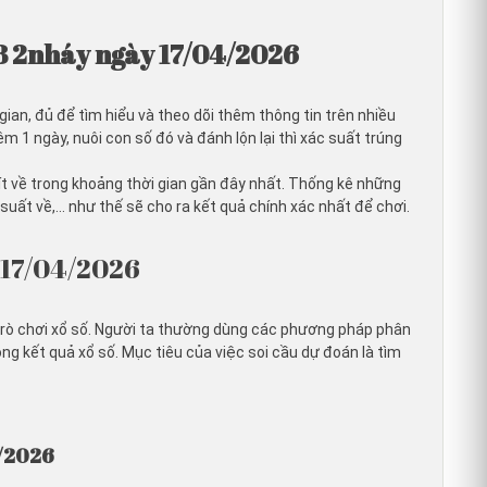
88 2nháy ngày 17/04/2026
gian, đủ để tìm hiểu và theo dõi thêm thông tin trên nhiều
m 1 ngày, nuôi con số đó và đánh lộn lại thì xác suất trúng
 ít về trong khoảng thời gian gần đây nhất. Thống kê những
n suất về,… như thế sẽ cho ra kết quả chính xác nhất để chơi.
 17/04/2026
trò chơi xổ số. Người ta thường dùng các phương pháp phân
ong kết quả xổ số. Mục tiêu của việc soi cầu dự đoán là tìm
4/2026