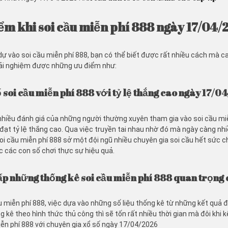
ểm khi soi cầu miễn phí 888 ngày 17/04
dự vào soi cầu miễn phí 888, bạn có thể biết được rất nhiều cách mà c
rải nghiệm được những ưu điểm như:
 soi cầu miễn phí 888 với tỷ lệ thắng cao ngày 17/0
nhiều đánh giá của những người thường xuyên tham gia vào soi cầu miễ
ạt tỷ lệ thắng cao. Qua việc truyền tai nhau nhờ đó mà ngày càng nhiề
 soi cầu miễn phí 888 sở một đội ngũ nhiều chuyên gia soi cầu hết sức 
 các con số chơi thực sự hiệu quả.
ấp những thống kê soi cầu miễn phí 888 quan trọng
u miễn phí 888, việc dựa vào những số liệu thống kê từ những kết quả đ
 kê theo hình thức thủ công thì sẽ tốn rất nhiều thời gian mà đôi khi 
iễn phí 888 với chuyên gia xổ số ngày 17/04/2026