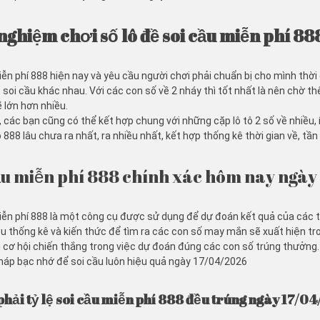
nghiệm chơi số lô đề soi cầu miễn phí 8
ễn phí 888 hiện nay và yêu cầu người chơi phải chuẩn bị cho mình thời 
soi cầu khác nhau. Với các con số về 2 nháy thì tốt nhất là nên chờ thê
 lớn hơn nhiều.
, các bạn cũng có thể kết hợp chung với những cặp lô tô 2 số về nhiều,
ô 888 lâu chưa ra nhất, ra nhiều nhất, kết hợp thống kê thời gian về, tầ
ầu miễn phí 888 chính xác hôm nay ngày
iễn phí 888 là một công cụ được sử dụng để dự đoán kết quả của các 
iệu thống kê và kiến thức để tìm ra các con số may mắn sẽ xuất hiện tr
 cơ hội chiến thắng trong việc dự đoán đúng các con số trúng thưởng.
áp bạc nhớ để soi cầu luôn hiệu quả ngày 17/04/2026
hải tỷ lệ soi cầu miễn phí 888 đều trúng ngày 17/0