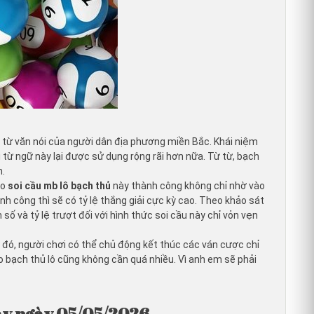
át từ văn nói của người dân địa phương miền Bắc. Khái niệm
ì từ ngữ này lại được sử dụng rộng rãi hơn nữa. Từ từ, bạch
n.
ào
soi cầu mb lô bạch thủ
này thành công không chỉ nhờ vào
nh công thì sẽ có tỷ lệ thắng giải cực kỳ cao. Theo khảo sát
 số và tỷ lệ trượt đối với hình thức soi cầu này chỉ vỏn vẹn
ừ đó, người chơi có thể chủ động kết thúc các ván cược chỉ
o bạch thủ lô cũng không cần quá nhiều. Vì anh em sẽ phải