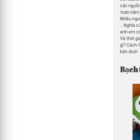
các nguồn
toàn nắm 
Nhiều ngườ
… Nghĩa củ
anh em có
Và thời g
gì? Cách t
bên dưới.
Bạch 