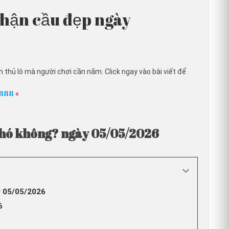
nhận cầu đẹp ngày
 thủ lô mà người chơi cần nắm. Click ngay vào bài viết để
 888
«
 khó không? ngày 05/05/2026
y 05/05/2026
6