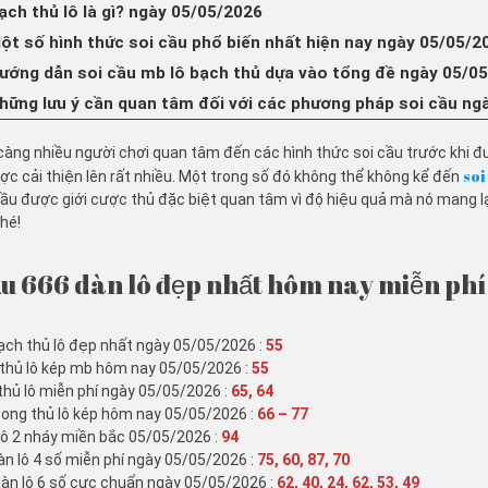
ạch thủ lô là gì? ngày 05/05/2026
ột số hình thức soi cầu phổ biến nhất hiện nay ngày 05/05/2
ướng dẫn soi cầu mb lô bạch thủ dựa vào tổng đề ngày 05/0
hững lưu ý cần quan tâm đối với các phương pháp soi cầu ng
càng nhiều người chơi quan tâm đến các hình thức soi cầu trước khi đưa
soi
ợc cải thiện lên rất nhiều. Một trong số đó không thể không kể đến
ầu được giới cược thủ đặc biệt quan tâm vì độ hiệu quả mà nó mang lại.
hé!
ầu 666 dàn lô đẹp nhất hôm nay miễn ph
ạch thủ lô đẹp nhất ngày 05/05/2026 :
55
thủ lô kép mb hôm nay 05/05/2026 :
55
thủ lô miễn phí ngày 05/05/2026 :
65, 64
ong thủ lô kép hôm nay 05/05/2026 :
66 – 77
lô 2 nháy miền bắc 05/05/2026 :
94
àn lô 4 số miễn phí ngày 05/05/2026 :
75, 60, 87, 70
àn lô 6 số cực chuẩn ngày 05/05/2026 :
62, 40, 24, 62, 53, 49