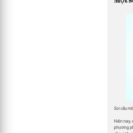
Một s
Soi cầu mb
Hiện nay, 
phương phá