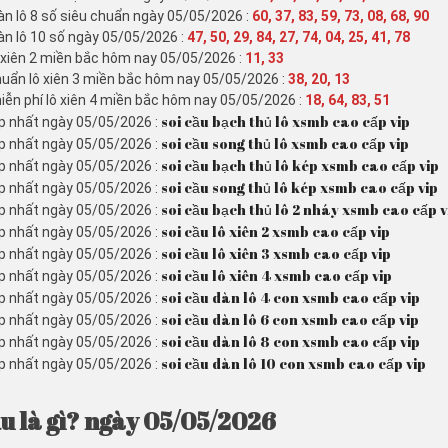
àn lô 8 số siêu chuẩn ngày 05/05/2026 :
60, 37, 83, 59, 73, 08, 68, 90
àn lô 10 số ngày 05/05/2026 :
47, 50, 29, 84, 27, 74, 04, 25, 41, 78
ô xiên 2 miền bắc hôm nay 05/05/2026 :
11, 33
huẩn lô xiên 3 miền bắc hôm nay 05/05/2026 :
38, 20, 13
iễn phí lô xiên 4 miền bắc hôm nay 05/05/2026 :
18, 64, 83, 51
soi cầu bạch thủ lô xsmb cao cấp vip
p nhất ngày 05/05/2026 :
soi cầu song thủ lô xsmb cao cấp vip
p nhất ngày 05/05/2026 :
soi cầu bạch thủ lô kép xsmb cao cấp vip
p nhất ngày 05/05/2026 :
soi cầu song thủ lô kép xsmb cao cấp vip
p nhất ngày 05/05/2026 :
soi cầu bạch thủ lô 2 nháy xsmb cao cấp v
p nhất ngày 05/05/2026 :
soi cầu lô xiên 2 xsmb cao cấp vip
p nhất ngày 05/05/2026 :
soi cầu lô xiên 3 xsmb cao cấp vip
p nhất ngày 05/05/2026 :
soi cầu lô xiên 4 xsmb cao cấp vip
p nhất ngày 05/05/2026 :
soi cầu dàn lô 4 con xsmb cao cấp vip
p nhất ngày 05/05/2026 :
soi cầu dàn lô 6 con xsmb cao cấp vip
p nhất ngày 05/05/2026 :
soi cầu dàn lô 8 con xsmb cao cấp vip
p nhất ngày 05/05/2026 :
soi cầu dàn lô 10 con xsmb cao cấp vip
p nhất ngày 05/05/2026 :
ầu là gì? ngày 05/05/2026