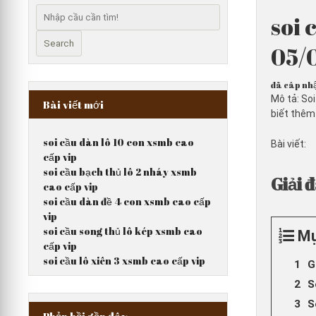
soi 
Search
05/
đã câp nh
Mô tả: Soi
Bài viết mới
biết thêm 
soi cầu dàn lô 10 con xsmb cao
Bài viết:
cấp vip
soi cầu bạch thủ lô 2 nháy xsmb
Giải 
cao cấp vip
soi cầu dàn đề 4 con xsmb cao cấp
vip
soi cầu song thủ lô kép xsmb cao
Mụ
cấp vip
soi cầu lô xiên 3 xsmb cao cấp vip
G
S
S