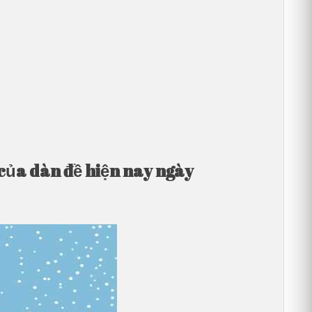
 của dàn đề hiện nay ngày