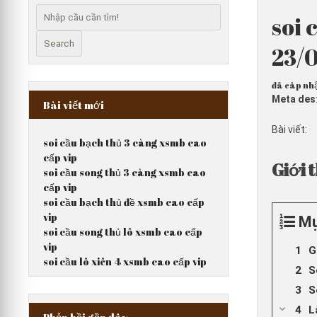
soi 
Search
23/
đã câp nh
Meta des
Bài viết mới
Bài viết:
soi cầu bạch thủ 3 càng xsmb cao
cấp vip
Giới 
soi cầu song thủ 3 càng xsmb cao
cấp vip
soi cầu bạch thủ đề xsmb cao cấp
vip
Mụ
soi cầu song thủ lô xsmb cao cấp
vip
G
soi cầu lô xiên 4 xsmb cao cấp vip
S
S
L