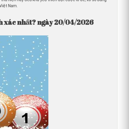
 Việt Nam.
nh xác nhất? ngày 20/04/2026