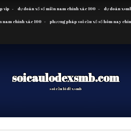
p vip
dự đoán xổ số miền nam chính xác 100
dự đoán xsmb
ền nam chính xác 100
phương pháp soi cầu xổ số hôm nay chí
soicaulodexsmb.com
soi cầu lô đề xsmb