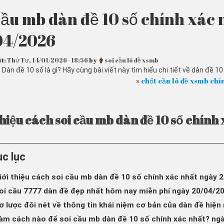
cầu mb dàn đề 10 số chính xác 
04/2026
ật:
Thứ Tư, 14/01/2026 - 18:56
by
soi cầu lô đề xsmb
: Dàn đề 10 số là gì? Hãy cùng bài viết này tìm hiểu chi tiết về dàn đề 1
chốt cầu lô đề xsmb chí
»
thiệu cách soi cầu mb dàn đề 10 số chín
c lục
iới thiệu cách soi cầu mb dàn đề 10 số chính xác nhất ngày 
oi cầu 7777 dàn đề đẹp nhất hôm nay miễn phí ngày 20/04/2
ơ lược đôi nét về thông tin khái niệm cơ bản của dàn đề hiệ
àm cách nào để soi cầu mb dàn đề 10 số chính xác nhất? ng