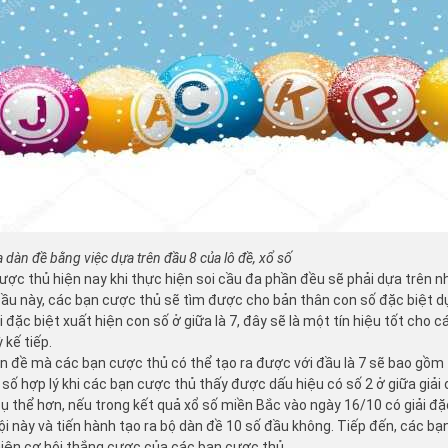
a dàn đề bằng việc dựa trên đầu 8 của lô đề, xổ số
ược thủ hiện nay khi thực hiện soi cầu đa phần đều sẽ phải dựa trên n
ầu này, các bạn cược thủ sẽ tìm được cho bản thân con số đặc biệt dựa 
i đặc biệt xuất hiện con số ở giữa là 7, đây sẽ là một tín hiệu tốt cho
 kế tiếp.
àn đề mà các bạn cược thủ có thể tạo ra được với đầu là 7 sẽ bao gồm
số hợp lý khi các bạn cược thủ thấy được dấu hiệu có số 2 ở giữa giải 
 cụ thể hơn, nếu trong kết quả xổ số miền Bắc vào ngày 16/10 có giải đ
i này và tiến hành tạo ra bộ dàn đề 10 số đầu không. Tiếp đến, các bạn
hiện cơ hội thắng cược của các bạn cược thủ.