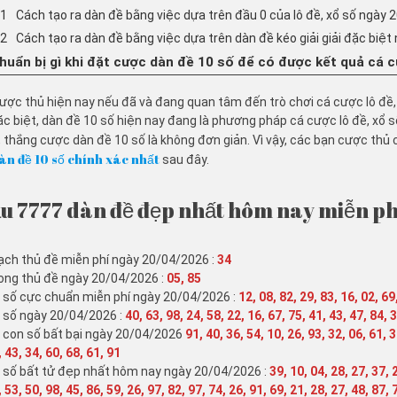
Cách tạo ra dàn đề bằng việc dựa trên đầu 0 của lô đề, xổ số ngày
Cách tạo ra dàn đề bằng việc dựa trên dàn đề kéo giải giải đặc biệ
huẩn bị gì khi đặt cược dàn đề 10 số để có được kết quả cá 
ược thủ hiện nay nếu đã và đang quan tâm đến trò chơi cá cược lô đề
ặc biệt, dàn đề 10 số hiện nay đang là phương pháp cá cược lô đề, xổ 
, thắng cược dàn đề 10 số là không đơn giản. Vì vậy, các bạn cược thủ
àn đề 10 số chính xác nhất
sau đây.
ầu 7777 dàn đề đẹp nhất hôm nay miễn p
ạch thủ đề miễn phí ngày 20/04/2026 :
34
ong thủ đề ngày 20/04/2026 :
05, 85
 số cực chuẩn miễn phí ngày 20/04/2026 :
12, 08, 82, 29, 83, 16, 02, 69
 số ngày 20/04/2026 :
40, 63, 98, 24, 58, 22, 16, 67, 75, 41, 43, 47, 84, 
 con số bất bại ngày 20/04/2026
91, 40, 36, 54, 10, 26, 93, 32, 06, 61, 3
, 43, 34, 60, 68, 61, 91
 số bất tử đẹp nhất hôm nay ngày 20/04/2026 :
39, 10, 04, 28, 27, 37, 
 53, 50, 98, 45, 86, 59, 26, 97, 82, 97, 74, 26, 91, 69, 21, 28, 27, 48, 87, 