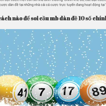
cược dàn đề tại những nhà cái cá cược trực tuyến đang hoạt động tại
ách nào để soi cầu mb dàn đề 10 số chí