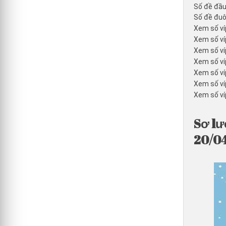
Số đề đầu
Số đề đuô
Xem số ví
Xem số ví
Xem số ví
Xem số ví
Xem số ví
Xem số ví
Xem số ví
Sơ lư
20/0