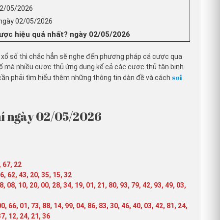
 02/05/2026
t ngày 02/05/2026
cược hiệu quả nhất? ngày 02/05/2026
, xổ số thì chắc hẳn sẽ nghe đến phương pháp cá cược qua
số mà nhiều cược thủ ứng dụng kể cả các cược thủ tân binh.
soi
 cần phải tìm hiểu thêm những thông tin dàn đề và cách
hí ngày 02/05/2026
, 67, 22
36, 62, 43, 20, 35, 15, 32
8, 08, 10, 20, 00, 28, 34, 19, 01, 21, 80, 93, 79, 42, 93, 49, 03,
00, 66, 01, 73, 88, 14, 99, 04, 86, 83, 30, 46, 40, 03, 42, 81, 24,
37, 12, 24, 21, 36