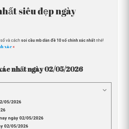
nhất siêu đẹp ngày
0 số và cách
soi cầu mb dàn đề 10 số chính xác nhất
nhé!
nh xác
«
h xác nhất ngày 02/05/2026
02/05/2026
026
n nay ngày 02/05/2026
ày 02/05/2026