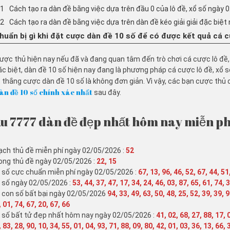
Cách tạo ra dàn đề bằng việc dựa trên đầu 0 của lô đề, xổ số ngày
Cách tạo ra dàn đề bằng việc dựa trên dàn đề kéo giải giải đặc biệ
huẩn bị gì khi đặt cược dàn đề 10 số để có được kết quả cá 
ược thủ hiện nay nếu đã và đang quan tâm đến trò chơi cá cược lô đề
ặc biệt, dàn đề 10 số hiện nay đang là phương pháp cá cược lô đề, xổ 
, thắng cược dàn đề 10 số là không đơn giản. Vì vậy, các bạn cược thủ
àn đề 10 số chính xác nhất
sau đây.
ầu 7777 dàn đề đẹp nhất hôm nay miễn p
ạch thủ đề miễn phí ngày 02/05/2026 :
52
ong thủ đề ngày 02/05/2026 :
22, 15
 số cực chuẩn miễn phí ngày 02/05/2026 :
67, 13, 96, 46, 52, 67, 44, 51
 số ngày 02/05/2026 :
53, 44, 37, 47, 17, 34, 24, 46, 03, 87, 65, 61, 74, 
 con số bất bại ngày 02/05/2026
94, 33, 49, 63, 50, 48, 25, 52, 39, 39, 9
, 01, 74, 67, 20, 67, 66
 số bất tử đẹp nhất hôm nay ngày 02/05/2026 :
41, 02, 68, 27, 88, 17, 
 83, 28, 90, 10, 34, 55, 01, 04, 93, 71, 88, 09, 80, 42, 01, 03, 36, 13, 66, 