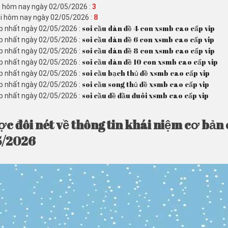
 hôm nay ngày 02/05/2026 :
3
i hôm nay ngày 02/05/2026 :
8
soi cầu dàn đề 4 con xsmb cao cấp vip
p nhất ngày 02/05/2026 :
soi cầu dàn đề 6 con xsmb cao cấp vip
p nhất ngày 02/05/2026 :
soi cầu dàn đề 8 con xsmb cao cấp vip
p nhất ngày 02/05/2026 :
soi cầu dàn đề 10 con xsmb cao cấp vip
p nhất ngày 02/05/2026 :
soi cầu bạch thủ đề xsmb cao cấp vip
p nhất ngày 02/05/2026 :
soi cầu song thủ đề xsmb cao cấp vip
p nhất ngày 02/05/2026 :
soi cầu đề đầu đuôi xsmb cao cấp vip
p nhất ngày 02/05/2026 :
ợc đôi nét về thông tin khái niệm cơ bản
5/2026