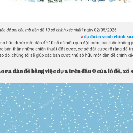
ào để soi cầu mb dàn đề 10 số chính xác nhất?
ngày 02/05/2026
dự đoán xsmb chính xá
»
 sở hữu được một dàn đề 10 số có hiệu quả đặt cược cao luôn không ph
cho bản thân những chiến thuật đặt cược, cơ sở đặt cược rõ ràng để t
eo đó, chúng tôi sẽ giúp các bạn cược thủ sở hữu một dàn đề chính xá
o ra dàn đề bằng việc dựa trên đầu 0 của lô đề, xổ