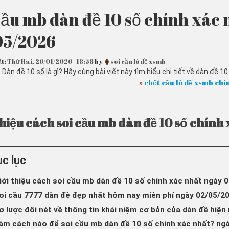
cầu mb dàn đề 10 số chính xác 
05/2026
ật:
Thứ Hai, 26/01/2026 - 18:58
by
soi cầu lô đề xsmb
: Dàn đề 10 số là gì? Hãy cùng bài viết này tìm hiểu chi tiết về dàn đề 1
chốt cầu lô đề xsmb chí
»
thiệu cách soi cầu mb dàn đề 10 số chín
c lục
iới thiệu cách soi cầu mb dàn đề 10 số chính xác nhất ngày 
oi cầu 7777 dàn đề đẹp nhất hôm nay miễn phí ngày 02/05/2
ơ lược đôi nét về thông tin khái niệm cơ bản của dàn đề hiệ
àm cách nào để soi cầu mb dàn đề 10 số chính xác nhất? ng