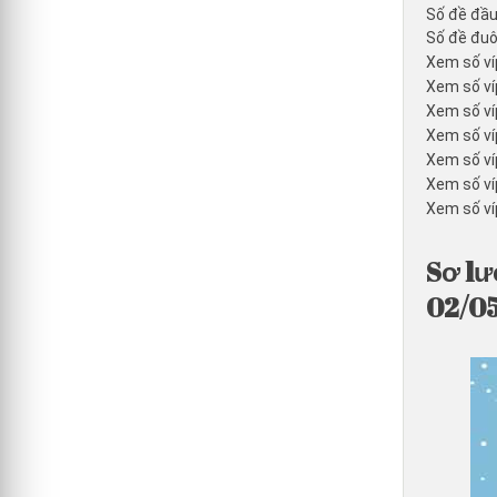
Số đề đầu
Số đề đuô
Xem số ví
Xem số ví
Xem số ví
Xem số ví
Xem số ví
Xem số ví
Xem số ví
Sơ lư
02/0