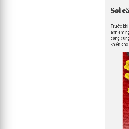
Soi c
Trước khi
anh em ngư
càng cũng
khiến cho