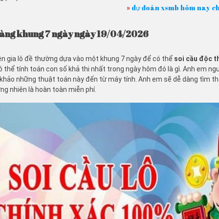
dự đoán xsmb hôm nay ch
»
càng khung 7 ngày ngày 19/04/2026
n gia lô đề thường dựa vào một khung 7 ngày để có thể
soi cầu độc t
ó thể tính toán con số khả thi nhất trong ngày hôm đó là gì. Anh em ng
khảo những thuật toán này đến từ máy tính. Anh em sẽ dễ dàng tìm th
ng nhiên là hoàn toàn miễn phí.