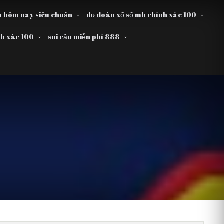
 hôm nay siêu chuẩn
dự đoán xổ số mb chính xác 100
nh xác 100
soi cầu miễn phí 888