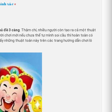
ính xác
«
hủ đề 3 càng
. Thậm chí, nhiều người còn tạo ra cả một thuật
ười chơi mới nếu chưa thể tự mình soi cầu thì hoàn toàn có
ấy những thuật toán này trên các trang hướng dẫn chơi lô