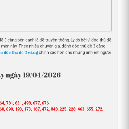
 3 càng bên cạnh lô đề truyền thống. Lý do bởi vì độc thủ đề
ộ môn này. Theo nhiều chuyên gia, đánh độc thủ đề 3 càng
ầu độc thủ đề 3 càng
chính xác hơn cho những anh em người
ay ngày 19/04/2026
64, 781, 631, 498, 677, 676
68, 690, 193, 173, 187, 472, 848, 225, 228, 463, 655, 272,