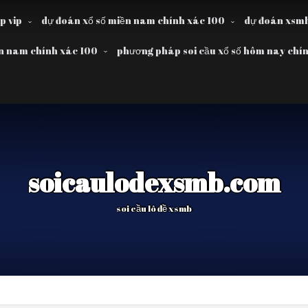
p vip
dự đoán xổ số miền nam chính xác 100
dự đoán xsmb
ền nam chính xác 100
phương pháp soi cầu xổ số hôm nay chí
soicaulodexsmb.com
soi cầu lô đề xsmb