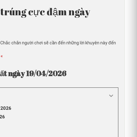
o trúng cực đậm ngày
Chắc chắn người chơi sẽ cần đến những lời khuyên này đến
«
hất ngày 19/04/2026
/2026
026