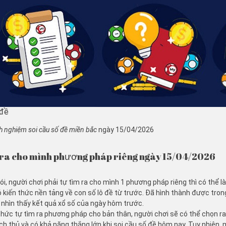
 đề
 nghiệm soi cầu số đề miền bắc
ngày 15/04/2026
 ra cho mình phương pháp riêng ngày 15/04/2026
i, người chơi phải tự tìm ra cho mình 1 phương pháp riêng thì có thể là
ó kiến thức nền tảng về con số lô đề từ trước. Đã hình thành được tro
i nhìn thấy kết quả xổ số của ngày hôm trước.
thức tự tìm ra phương pháp cho bản thân, người chơi sẽ có thể chọn ra
ch thủ và có khả năng thắng lớn khi soi cầu số đề hôm nay. Tuy nhiên