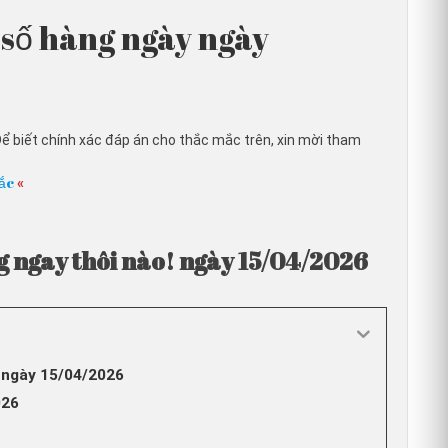
 số hàng ngày ngày
Để biết chính xác đáp án cho thắc mắc trên, xin mời tham
ắc
«
g ngay thôi nào! ngày 15/04/2026
! ngày 15/04/2026
026