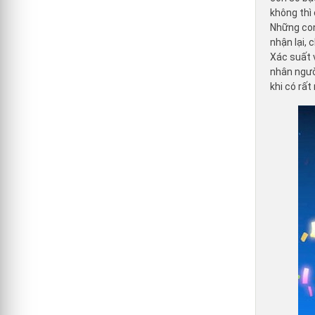
không thì
Những con
nhận lại,
Xác suất 
nhân ngườ
khi có rấ