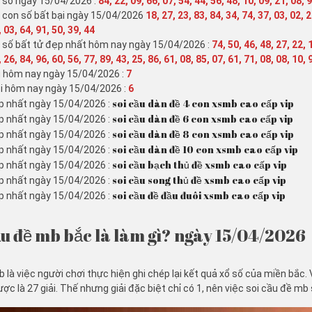
 số ngày 15/04/2026 :
84, 22, 09, 66, 07, 54, 44, 56, 48, 10, 09, 21, 08, 
 con số bất bại ngày 15/04/2026
18, 27, 23, 83, 84, 34, 74, 37, 03, 02, 2
, 03, 64, 91, 50, 39, 44
 số bất tử đẹp nhất hôm nay ngày 15/04/2026 :
74, 50, 46, 48, 27, 22, 
 26, 84, 96, 60, 56, 77, 89, 43, 25, 86, 61, 08, 85, 07, 61, 71, 08, 08, 10, 
 hôm nay ngày 15/04/2026 :
7
i hôm nay ngày 15/04/2026 :
6
soi cầu dàn đề 4 con xsmb cao cấp vip
p nhất ngày 15/04/2026 :
soi cầu dàn đề 6 con xsmb cao cấp vip
p nhất ngày 15/04/2026 :
soi cầu dàn đề 8 con xsmb cao cấp vip
p nhất ngày 15/04/2026 :
soi cầu dàn đề 10 con xsmb cao cấp vip
p nhất ngày 15/04/2026 :
soi cầu bạch thủ đề xsmb cao cấp vip
p nhất ngày 15/04/2026 :
soi cầu song thủ đề xsmb cao cấp vip
p nhất ngày 15/04/2026 :
soi cầu đề đầu đuôi xsmb cao cấp vip
p nhất ngày 15/04/2026 :
ầu đề mb bắc là làm gì? ngày 15/04/2026
 là việc người chơi thực hiện ghi chép lại kết quả xổ số của miền bắc.
ợc là 27 giải. Thế nhưng giải đặc biệt chỉ có 1, nên việc soi cầu đề mb 