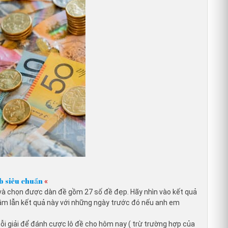
b siêu chuẩn
«
à chọn được dàn đề gồm 27 số đề đẹp. Hãy nhìn vào kết quả
hầm lẫn kết quả này với những ngày trước đó nếu anh em
ỗi giải để đánh cược lô đề cho hôm nay ( trừ trường hợp của