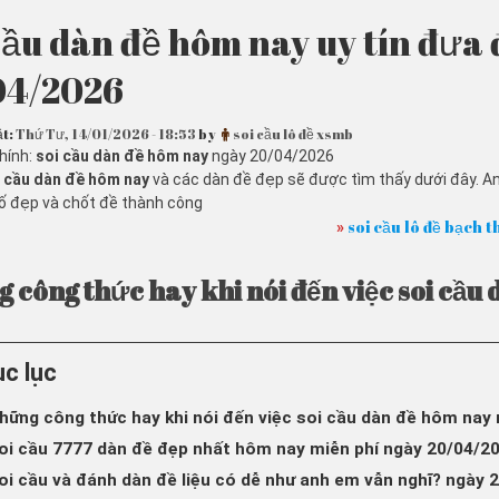
cầu dàn đề hôm nay uy tín đưa
04/2026
ật:
Thứ Tư, 14/01/2026 - 18:53
by
soi cầu lô đề xsmb
hính:
soi cầu dàn đề hôm nay
ngày 20/04/2026
i cầu dàn đề hôm nay
và các dàn đề đẹp sẽ được tìm thấy dưới đây. A
ố đẹp và chốt đề thành công
soi cầu lô đề bạch t
»
 công thức hay khi nói đến việc soi cầ
c lục
hững công thức hay khi nói đến việc soi cầu dàn đề hôm nay
oi cầu 7777 dàn đề đẹp nhất hôm nay miễn phí ngày 20/04/2
oi cầu và đánh dàn đề liệu có dễ như anh em vẫn nghĩ? ngày 