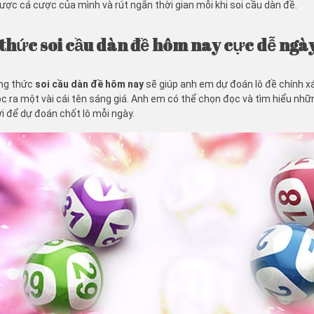
ược cá cược của mình và rút ngắn thời gian mỗi khi soi cầu dàn đề.
thức soi cầu dàn đề hôm nay cực dễ ng
ng thức
soi cầu dàn đề hôm nay
sẽ giúp anh em dự đoán lô đề chính xá
ọc ra một vài cái tên sáng giá. Anh em có thể chọn đọc và tìm hiểu nh
ợi để dự đoán chốt lô mỗi ngày.