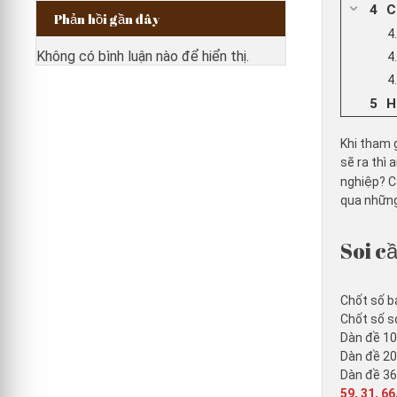
C
Phản hồi gần đây
Không có bình luận nào để hiển thị.
H
Khi tham 
sẽ ra thì
nghiệp? C
qua những
Soi c
Chốt số b
Chốt số s
Dàn đề 10
Dàn đề 20
Dàn đề 36
59, 31, 66