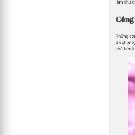
làm chủ đ
Công 
Những cô
đã chọn l
khá tiện l