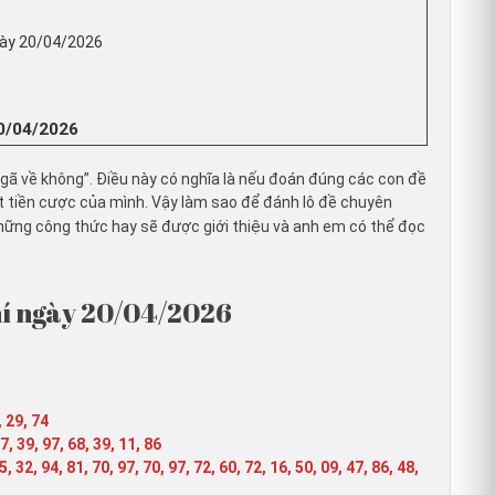
gày 20/04/2026
20/04/2026
ngã về không”. Điều này có nghĩa là nếu đoán đúng các con đề
ết tiền cược của mình. Vậy làm sao để đánh lô đề chuyên
những công thức hay sẽ được giới thiệu và anh em có thể đọc
hí ngày 20/04/2026
, 29, 74
67, 39, 97, 68, 39, 11, 86
5, 32, 94, 81, 70, 97, 70, 97, 72, 60, 72, 16, 50, 09, 47, 86, 48,