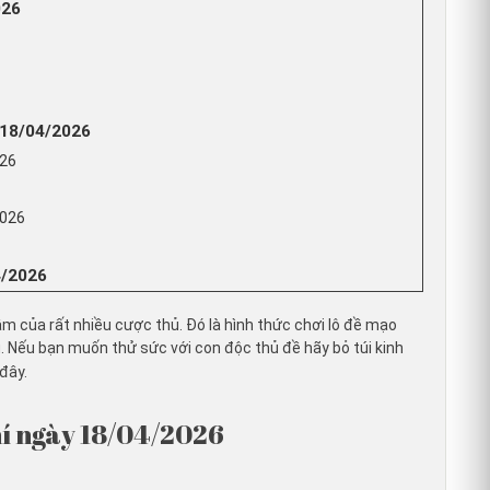
026
 18/04/2026
026
2026
4/2026
âm của rất nhiều cược thủ. Đó là hình thức chơi lô đề mạo
 Nếu bạn muốn thử sức với con độc thủ đề hãy bỏ túi kinh
đây.
hí ngày 18/04/2026