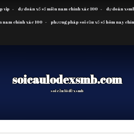
p vip
dự đoán xổ số miền nam chính xác 100
dự đoán xsmb
ền nam chính xác 100
phương pháp soi cầu xổ số hôm nay chí
soicaulodexsmb.com
soi cầu lô đề xsmb