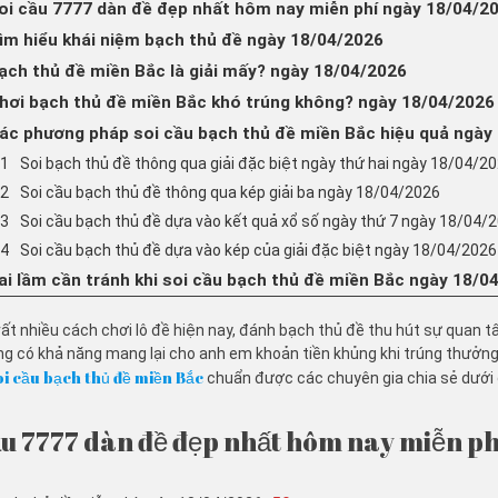
oi cầu 7777 dàn đề đẹp nhất hôm nay miễn phí ngày 18/04/2
ìm hiểu khái niệm bạch thủ đề ngày 18/04/2026
ạch thủ đề miền Bắc là giải mấy? ngày 18/04/2026
hơi bạch thủ đề miền Bắc khó trúng không? ngày 18/04/2026
ác phương pháp soi cầu bạch thủ đề miền Bắc hiệu quả ngày
Soi bạch thủ đề thông qua giải đặc biệt ngày thứ hai ngày 18/04/2
Soi cầu bạch thủ đề thông qua kép giải ba ngày 18/04/2026
Soi cầu bạch thủ đề dựa vào kết quả xổ số ngày thứ 7 ngày 18/04/
Soi cầu bạch thủ đề dựa vào kép của giải đặc biệt ngày 18/04/2026
ai lầm cần tránh khi soi cầu bạch thủ đề miền Bắc ngày 18/0
rất nhiều cách chơi lô đề hiện nay, đánh bạch thủ đề thu hút sự quan t
g có khả năng mang lại cho anh em khoản tiền khủng khi trúng thưởng.
oi cầu bạch thủ đề miền Bắc
chuẩn được các chuyên gia chia sẻ dưới 
ầu 7777 dàn đề đẹp nhất hôm nay miễn p