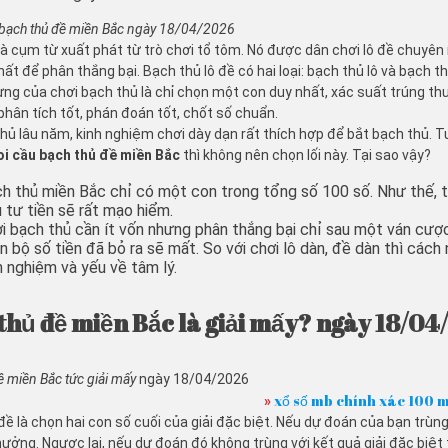
 bạch thủ đề miền Bắc ngày 18/04/2026
là cụm từ xuất phát từ trò chơi tổ tôm. Nó được dân chơi lô đề chuyên
ất để phân thắng bại. Bạch thủ lô đề có hai loại: bạch thủ lô và bạch th
ưng của chơi bạch thủ là chỉ chọn một con duy nhất, xác suất trúng thư
phân tích tốt, phán đoán tốt, chốt số chuẩn.
hủ lâu năm, kinh nghiệm chơi dày dạn rất thích hợp để bắt bạch thủ. Tu
oi cầu bạch thủ đề miền Bắc
thì không nên chọn lối này. Tại sao vậy?
h thủ miền Bắc chỉ có một con trong tổng số 100 số. Như thế, t
 tư tiền sẽ rất mạo hiểm.
i bạch thủ cần ít vốn nhưng phân thắng bại chỉ sau một ván cượ
n bộ số tiền đã bỏ ra sẽ mất. So với chơi lô dàn, đề dàn thì các
h nghiệm và yếu về tâm lý.
thủ đề miền Bắc là giải mấy? ngày 18/0
ề miền Bắc tức giải mấy
ngày 18/04/2026
xổ số mb chính xác 100 m
»
ề là chọn hai con số cuối của giải đặc biệt. Nếu dự đoán của bạn trùng
hưởng. Ngược lại, nếu dự đoán đó không trùng với kết quả giải đặc biệt 