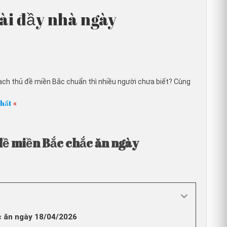
tài đầy nhà ngày
 bạch thủ đề miền Bắc chuẩn thì nhiều người chưa biết? Cùng
nhất
«
ề miền Bắc chắc ăn ngày
c ăn ngày 18/04/2026