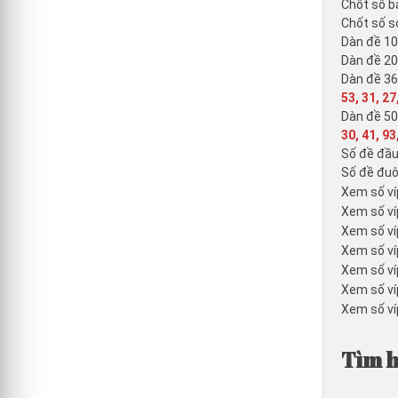
Chốt số b
Chốt số s
Dàn đề 10
Dàn đề 20
Dàn đề 36
53, 31, 27
Dàn đề 50
30, 41, 93,
Số đề đầu
Số đề đuô
Xem số ví
Xem số ví
Xem số ví
Xem số ví
Xem số ví
Xem số ví
Xem số ví
Tìm h