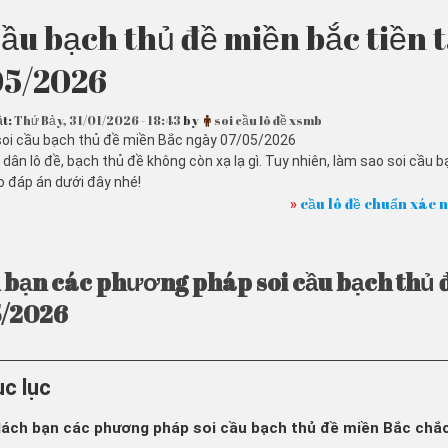
cầu bạch thủ đề miền bắc tiền 
05/2026
ật:
Thứ Bảy, 31/01/2026 - 18:43
by
soi cầu lô đề xsmb
soi cầu bạch thủ đề miền Bắc ngày 07/05/2026
 dân lô đề, bạch thủ đề không còn xạ lạ gì. Tuy nhiên, làm sao soi cầu
 đáp án dưới đây nhé!
cầu lô đề chuẩn xác 
»
bạn các phương pháp soi cầu bạch thủ đ
5/2026
c lục
ách bạn các phương pháp soi cầu bạch thủ đề miền Bắc chắ