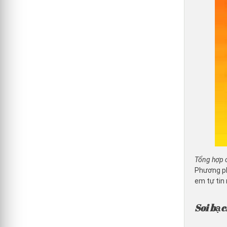
Tổng hợp c
Phương 
em tự tin
Soi bạc