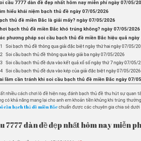
oi cầu 7777 dàn đề đẹp nhất hôm nay miễn phí ngày 07/05/2
ìm hiểu khái niệm bạch thủ đề ngày 07/05/2026
ạch thủ đề miền Bắc là giải mấy? ngày 07/05/2026
hơi bạch thủ đề miền Bắc khó trúng không? ngày 07/05/2026
ác phương pháp soi cầu bạch thủ đề miền Bắc hiệu quả ngày
Soi bạch thủ đề thông qua giải đặc biệt ngày thứ hai ngày 07/05/2
Soi cầu bạch thủ đề thông qua kép giải ba ngày 07/05/2026
Soi cầu bạch thủ đề dựa vào kết quả xổ số ngày thứ 7 ngày 07/05/
Soi cầu bạch thủ đề dựa vào kép của giải đặc biệt ngày 07/05/2026
ai lầm cần tránh khi soi cầu bạch thủ đề miền Bắc ngày 07/0
rất nhiều cách chơi lô đề hiện nay, đánh bạch thủ đề thu hút sự quan t
g có khả năng mang lại cho anh em khoản tiền khủng khi trúng thưởng.
oi cầu bạch thủ đề miền Bắc
chuẩn được các chuyên gia chia sẻ dưới 
ầu 7777 dàn đề đẹp nhất hôm nay miễn p