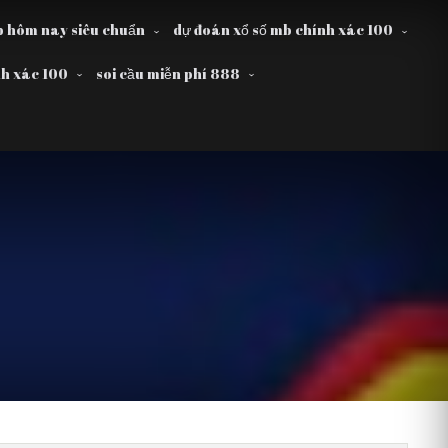
 hôm nay siêu chuẩn
dự đoán xổ số mb chính xác 100
nh xác 100
soi cầu miễn phí 888