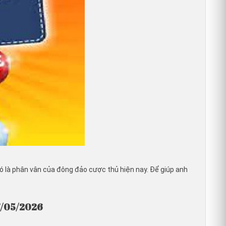
ó là phân vân của đông đảo cược thủ hiện nay. Để giúp anh
7/05/2026