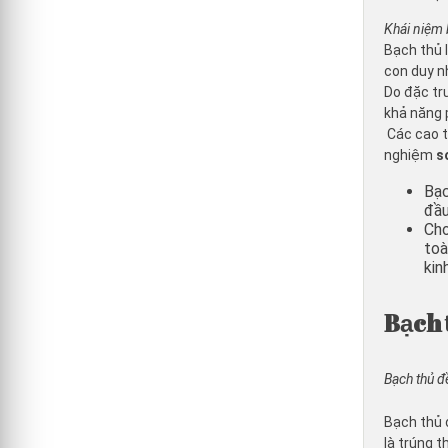
Khái niệm
Bạch thủ 
con duy nh
Do đặc tr
khả năng 
Các cao t
nghiệm
s
Bạc
đầu
Chơ
toà
kin
Bạch 
Bạch thủ đ
Bạch thủ đ
là trúng t