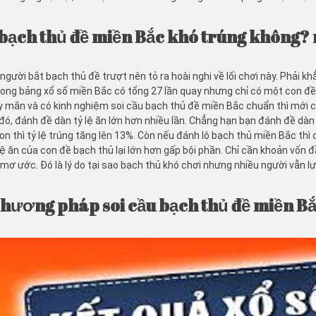
bạch thủ đề miền Bắc khó trúng không?
người bắt bạch thủ đề trượt nên tỏ ra hoài nghi về lối chơi này. Phải k
ong bảng xổ số miền Bắc có tổng 27 lần quay nhưng chỉ có một con đề du
 mắn và có kinh nghiệm soi cầu bạch thủ đề miền Bắc chuẩn thì mới c
 đó, đánh đề dàn tỷ lệ ăn lớn hơn nhiều lần. Chẳng hạn bạn đánh đề dàn
n thì tỷ lệ trúng tăng lên 13%. Còn nếu đánh lô bạch thủ miền Bắc thì 
tỷ lệ ăn của con đề bạch thủ lại lớn hơn gấp bội phần. Chỉ cần khoản v
 mơ ước. Đó là lý do tại sao bạch thủ khó chơi nhưng nhiều người vẫn l
hương pháp soi cầu bạch thủ đề miền Bắ