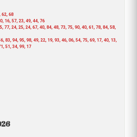
, 62, 68
30, 16, 57, 23, 49, 44, 76
5, 77, 24, 25, 24, 67, 40, 84, 48, 73, 75, 90, 40, 61, 78, 84, 58,
56, 83, 94, 95, 98, 49, 22, 19, 93, 46, 06, 54, 75, 69, 17, 40, 13,
71, 51, 34, 99, 17
026