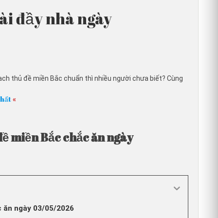
tài đầy nhà ngày
 bạch thủ đề miền Bắc chuẩn thì nhiều người chưa biết? Cùng
nhất
«
ề miền Bắc chắc ăn ngày
c ăn ngày 03/05/2026