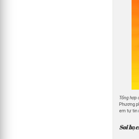
Tổng hợp c
Phương 
em tự tin
Soi bạc