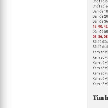
Chốt số b
Chốt số s
Dàn đề 10
Dàn đề 20
Dàn đề 36
15, 90, 42
Dàn đề 50
05, 86, 08,
Số đề đầu
Số đề đuô
Xem số ví
Xem số ví
Xem số ví
Xem số ví
Xem số ví
Xem số ví
Xem số ví
Tìm h