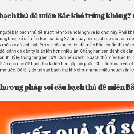
bạch thủ đề miền Bắc khó trúng không?
người bắt bạch thủ đề trượt nên tỏ ra hoài nghi về lối chơi này. Phải k
ong bảng xổ số miền Bắc có tổng 27 lần quay nhưng chỉ có một con đề du
 mắn và có kinh nghiệm soi cầu bạch thủ đề miền Bắc chuẩn thì mới c
 đó, đánh đề dàn tỷ lệ ăn lớn hơn nhiều lần. Chẳng hạn bạn đánh đề dàn
n thì tỷ lệ trúng tăng lên 15%. Còn nếu đánh lô bạch thủ miền Bắc thì 
tỷ lệ ăn của con đề bạch thủ lại lớn hơn gấp bội phần. Chỉ cần khoản v
 mơ ước. Đó là lý do tại sao bạch thủ khó chơi nhưng nhiều người vẫn l
hương pháp soi cầu bạch thủ đề miền B