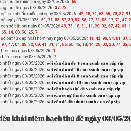
ạch thủ đề miễn phí ngày 03/05/2026 :
66
ong thủ đề ngày 03/05/2026 :
37, 78
 số cực chuẩn miễn phí ngày 03/05/2026 :
42, 18, 21, 63, 55, 70, 87, 91
 số ngày 03/05/2026 :
51, 71, 08, 87, 30, 57, 56, 27, 21, 08, 17, 71, 47, 
 con số bất bại ngày 03/05/2026
48, 73, 18, 31, 11, 20, 02, 67, 42, 63, 1
, 65, 14, 68, 56, 25, 71
 số bất tử đẹp nhất hôm nay ngày 03/05/2026 :
11, 42, 90, 54, 81, 07, 
 97, 47, 04, 08, 32, 09, 41, 31, 71, 86, 50, 45, 18, 14, 28, 03, 20, 74, 05, 
 hôm nay ngày 03/05/2026 :
1
i hôm nay ngày 03/05/2026 :
7
soi cầu dàn đề 4 con xsmb cao cấp vip
p nhất ngày 03/05/2026 :
soi cầu dàn đề 6 con xsmb cao cấp vip
p nhất ngày 03/05/2026 :
soi cầu dàn đề 8 con xsmb cao cấp vip
p nhất ngày 03/05/2026 :
soi cầu dàn đề 10 con xsmb cao cấp vip
p nhất ngày 03/05/2026 :
soi cầu bạch thủ đề xsmb cao cấp vip
p nhất ngày 03/05/2026 :
soi cầu song thủ đề xsmb cao cấp vip
p nhất ngày 03/05/2026 :
soi cầu đề đầu đuôi xsmb cao cấp vip
p nhất ngày 03/05/2026 :
iểu khái niệm bạch thủ đề ngày 03/05/2