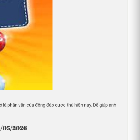
ó là phân vân của đông đảo cược thủ hiện nay. Để giúp anh
3/05/2026