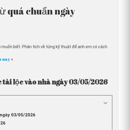
 từ quá chuẩn ngày
muốn biết. Phân tích về từng kỹ thuật để anh em có cách
m nay
«
c tài lộc vào nhà ngày 03/05/2026
à ngày 03/05/2026
026