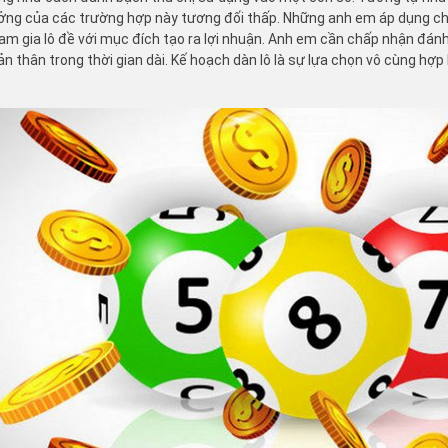
ởng của các trường hợp này tương đối thấp. Những anh em áp dụng chỉ
am gia lô đề với mục đích tạo ra lợi nhuận. Anh em cần chấp nhận đánh 
n thân trong thời gian dài. Kế hoạch dàn lô là sự lựa chọn vô cùng hợp 
.