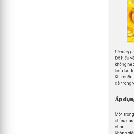
Phương ph
Để hiểu về
không hề 
hiểu lúc 
Khi muốn 
đề trong 
Áp dụn
Một trong
nhiều cao
nhau.
Không giố