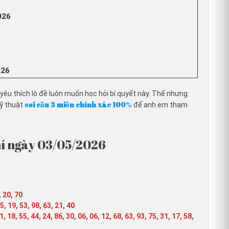
026
026
 yêu thích lô đề luôn muốn học hỏi bí quyết này. Thế nhưng
soi cầu 3 miền chính xác 100
%
kỹ thuật
để anh em tham
hí ngày 03/05/2026
, 20, 70
95, 19, 53, 98, 63, 21, 40
1, 18, 55, 44, 24, 86, 30, 06, 06, 12, 68, 63, 93, 75, 31, 17, 58,