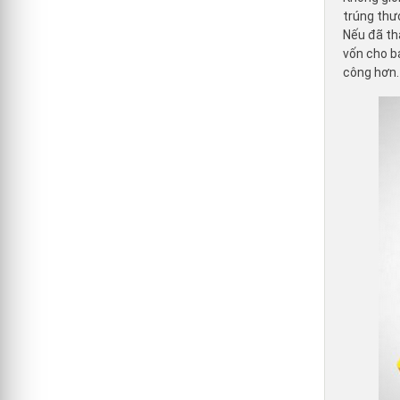
trúng thư
Nếu đã th
vốn cho bả
công hơn