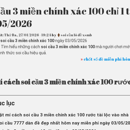
cầu 3 miền chính xác 100 chỉ 1
05/2026
ật:
Thứ Ba, 27/01/2026 - 19:24
by
soi cầu lô đề xsmb
:
soi cầu 3 miền chính xác 100
ngày 03/05/2026
 Tìm hiểu những cách
soi cầu 3 miền chính xác 100
mà người chơi mới 
ình thức soi cầu hiệu quả.
chốt số đề miễn phí hô
»
í cách soi cầu 3 miền chính xác 100 rướ
c lục
ật mí cách soi cầu 3 miền chính xác 100 rước tài lộc vào nh
oi cầu 7777 dàn đề đẹp nhất hôm nay miễn phí ngày 03/05/2