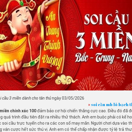
oi cầu 3 miền dành cho tân thủ
ngày 03/05/2026
soi cầu mb lô bạch 
»
 miền chính xác 100
đảm bảo cơ hội chiến thắng cực cao. Điều đó đã đ
g quá trình đầu tiên đặt ra nhiều thử thách. Anh em buộc phải có kế ho
c soi cầu trực tuyến cho ra các con số may mắn. Người chơi dựa vào th
g ván cược hết sức thú vị. Anh em có thể chấp nhận được tỷ lệ trả th