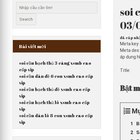
soi 
Search
03/
đã câp nh
Meta key
Bài viết mới
Meta des:
áp dụng h
soi cầu bạch thủ 3 càng xsmb cao
cấp vip
Title:
soi cầu dàn đề 6 con xsmb cao cấp
vip
Bật m
soi cầu bạch thủ đề xsmb cao cấp
vip
soi cầu bạch thủ lô xsmb cao cấp
vip
Mụ
soi cầu dàn lô 8 con xsmb cao cấp
vip
B
S