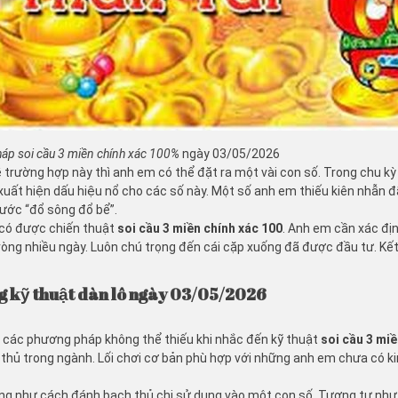
áp soi cầu 3 miền chính xác 100%
ngày 03/05/2026
 trường hợp này thì anh em có thể đặt ra một vài con số. Trong chu kỳ 
xuất hiện dấu hiệu nổ cho các số này. Một số anh em thiếu kiên nhẫn đ
trước “đổ sông đổ bể”.
có được chiến thuật
soi cầu 3 miền chính xác 100
. Anh em cần xác địn
vòng nhiều ngày. Luôn chú trọng đến cái cặp xuống đã được đầu tư. Kế
g kỹ thuật dàn lô ngày 03/05/2026
 các phương pháp không thể thiếu khi nhắc đến kỹ thuật
soi cầu 3 miề
 thủ trong ngành. Lối chơi cơ bản phù hợp với những anh em chưa có ki
ng như cách đánh bạch thủ chị sử dụng vào một con số. Tương tự như v