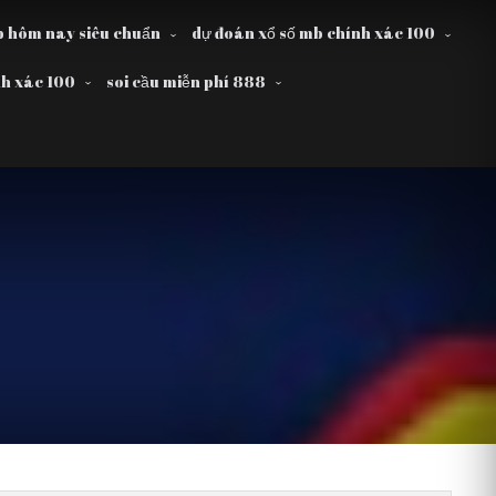
 hôm nay siêu chuẩn
dự đoán xổ số mb chính xác 100
nh xác 100
soi cầu miễn phí 888