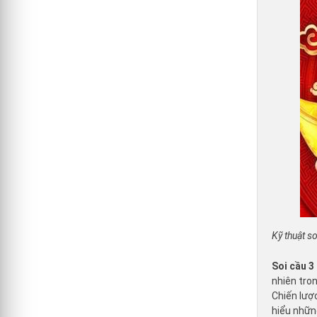
Kỹ thuật s
Soi cầu 3
nhiên tron
Chiến lượ
hiểu nhữn