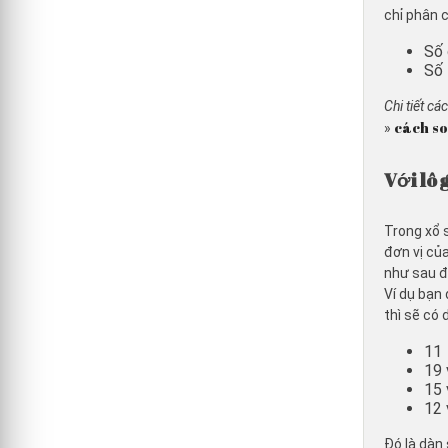
chỉ phân 
Số 
Số 
Chi tiết c
cách so
»
Với lô 
Trong xổ s
đơn vị của
như sau đ
Ví dụ bạn 
thì sẽ có 
11
19 
15 
12 
Đó là dàn