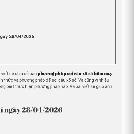
ngày 28/04/2026
phương pháp soi cầu xổ số hôm nay
 viết sẽ chia sẻ bạn
ch thức và phương pháp để soi cầu xổ số. Và cũng vì nhiều
ng biết thực hiện phương pháp nào. Và bài viết sẽ giúp anh
hí ngày 28/04/2026