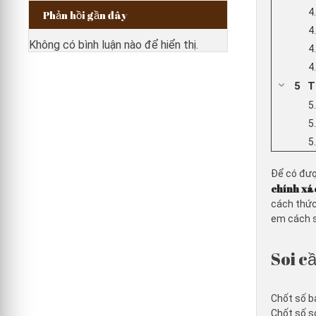
Phản hồi gần đây
Không có bình luận nào để hiển thị.
T
Để có đượ
chính xá
cách thức
em cách s
Soi c
Chốt số b
Chốt số s