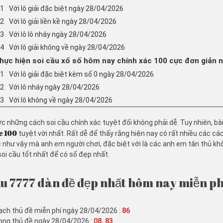
Với lô giải đặc biệt ngày 28/04/2026
Với lô giải liền kề ngày 28/04/2026
Với lô lô nháy ngày 28/04/2026
Với lô giải không về ngày 28/04/2026
hực hiện soi cầu xổ số hôm nay chính xác 100 cực đơn giản 
Với lô giải đặc biệt kèm số 0 ngày 28/04/2026
Với lô nháy ngày 28/04/2026
Với lô không về ngày 28/04/2026
c những cách soi cầu chính xác tuyệt đối không phải dễ. Tuy nhiên, bài
c 100
tuyệt vời nhất. Rất dễ để thấy rằng hiện nay có rất nhiều các cá
 như vậy mà anh em người chơi, đặc biệt với là các anh em tân thủ khô
oi cầu tốt nhất để có số đẹp nhất.
ầu 7777 dàn đề đẹp nhất hôm nay miễn p
ạch thủ đề miễn phí ngày 28/04/2026 :
86
ong thủ đề ngày 28/04/2026 :
08, 83