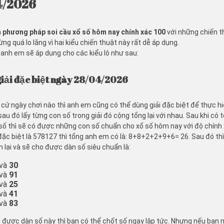
4/2026
n
phương pháp soi cầu xổ số hôm nay chính xác 100
với những chiến t
g quá lo lắng vì hai kiểu chiến thuật này rất dễ áp dụng.
ì anh em sẽ áp dụng cho các kiểu lô như sau:
giải đặc biệt ngày 28/04/2026
 cứ ngày chơi nào thì anh em cũng có thể dùng giải đặc biệt để thực hi
sau đó lấy từng con số trong giải đó cộng tổng lại với nhau. Sau khi có
số thì sẽ có được những con số chuẩn cho xổ số hôm nay với độ chính 
i đặc biệt là 578127 thì tổng anh em có là: 8+8+2+2+9+6= 26. Sau đó th
 lại và sẽ cho được dàn số siêu chuẩn là:
và
30
và
91
và
25
và
41
và
83
ó được dàn số này thì bạn có thể chốt số ngay lập tức. Nhưng nếu bạn 