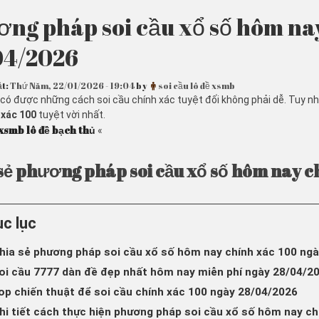
ng pháp soi cầu xổ số hôm na
04/2026
ật:
Thứ Năm, 22/01/2026 - 19:04
by
soi cầu lô đề xsmb
 có được những cách soi cầu chính xác tuyệt đối không phải dễ. Tuy nhi
 xác 100
tuyệt vời nhất.
 xsmb lô đề bạch thủ
«
sẻ phương pháp soi cầu xổ số hôm nay 
c lục
hia sẻ phương pháp soi cầu xổ số hôm nay chính xác 100 ng
oi cầu 7777 dàn đề đẹp nhất hôm nay miễn phí ngày 28/04/2
op chiến thuật để soi cầu chính xác 100 ngày 28/04/2026
hi tiết cách thực hiện phương pháp soi cầu xổ số hôm nay c