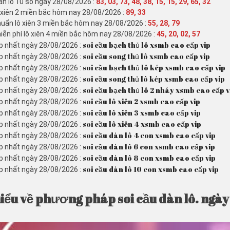
àn lô 10 số ngày 28/08/2026 :
83, 03, 73, 48, 38, 15, 15, 29, 65, 32
ô xiên 2 miền bắc hôm nay 28/08/2026 :
89, 33
huẩn lô xiên 3 miền bắc hôm nay 28/08/2026 :
55, 28, 79
iễn phí lô xiên 4 miền bắc hôm nay 28/08/2026 :
45, 20, 02, 57
soi cầu bạch thủ lô xsmb cao cấp vip
p nhất ngày 28/08/2026 :
soi cầu song thủ lô xsmb cao cấp vip
p nhất ngày 28/08/2026 :
soi cầu bạch thủ lô kép xsmb cao cấp vip
p nhất ngày 28/08/2026 :
soi cầu song thủ lô kép xsmb cao cấp vip
p nhất ngày 28/08/2026 :
soi cầu bạch thủ lô 2 nháy xsmb cao cấp v
p nhất ngày 28/08/2026 :
soi cầu lô xiên 2 xsmb cao cấp vip
p nhất ngày 28/08/2026 :
soi cầu lô xiên 3 xsmb cao cấp vip
p nhất ngày 28/08/2026 :
soi cầu lô xiên 4 xsmb cao cấp vip
p nhất ngày 28/08/2026 :
soi cầu dàn lô 4 con xsmb cao cấp vip
p nhất ngày 28/08/2026 :
soi cầu dàn lô 6 con xsmb cao cấp vip
p nhất ngày 28/08/2026 :
soi cầu dàn lô 8 con xsmb cao cấp vip
p nhất ngày 28/08/2026 :
soi cầu dàn lô 10 con xsmb cao cấp vip
p nhất ngày 28/08/2026 :
iểu về phương pháp soi cầu dàn lô. ngà