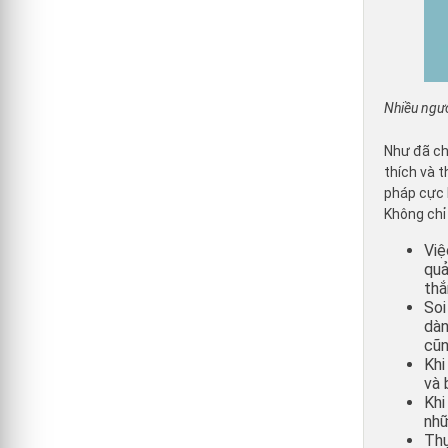
Nhiều ngườ
Như đã ch
thích và 
pháp cực 
Không chỉ 
Việ
quả
thắ
Soi
dàn
cũn
Khi
và 
Khi
nhữ
Thự