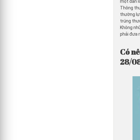
một dàn l
Thông thư
thường lựa
trúng thư
Không nhữ
phải đưa 
Có nê
28/0