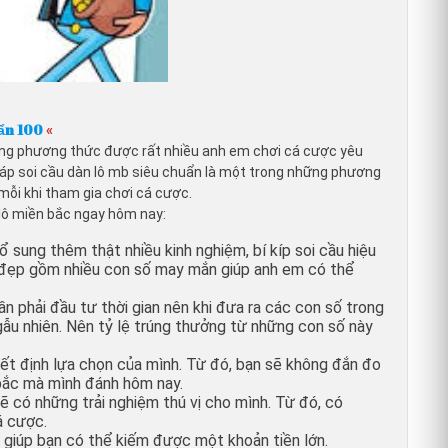
ẩn 100
«
hững phương thức được rất nhiều anh em chơi cá cược yêu
áp soi cầu dàn lô mb siêu chuẩn là một trong những phương
mỗi khi tham gia chơi cá cược.
 lô miền bắc ngay hôm nay:
 sung thêm thật nhiều kinh nghiệm, bí kíp soi cầu hiệu
 đẹp gồm nhiều con số may mắn giúp anh em có thể
n phải đầu tư thời gian nên khi đưa ra các con số trong
gẫu nhiên. Nên tỷ lệ trúng thưởng từ những con số này
uyết định lựa chọn của mình. Từ đó, bạn sẽ không đắn đo
bắc mà mình đánh hôm nay.
ẽ có những trải nghiệm thú vị cho mình. Từ đó, có
á cược.
n giúp bạn có thể kiếm được một khoản tiền lớn.