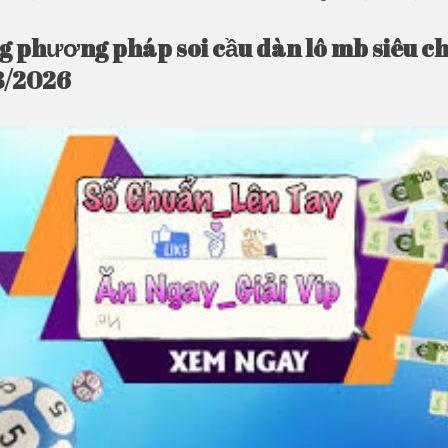
 phương pháp soi cầu dàn lô mb siêu c
8/2026