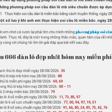
hững phương pháp soi cầu dàn lô mb siêu chuẩn được áp dụn
Thực hiện soi cầu dàn lô miền bắc bằng cách truyền thống. ngày 2
ột số lưu ý khi anh em thực hiện soi cầu lô miền bắc. ngày 2
phương pháp soi cầu
nh em chơi cá cược lại phải tìm cho mình những
đánh. Thực tế, đây là một trong những thắc mắc, quan tâm của rất nh
y cùng với chúng tôi tìm lời giải đáp qua bài viết sau đây.
ầu 666 dàn lô đẹp nhất hôm nay miễn ph
ạch thủ lô đẹp nhất ngày 28/08/2026 :
35
thủ lô kép mb hôm nay 28/08/2026 :
88
thủ lô miễn phí ngày 28/08/2026 :
69, 69
ong thủ lô kép hôm nay 28/08/2026 :
00 – 11
lô 2 nháy miền bắc 28/08/2026 :
79
àn lô 4 số miễn phí ngày 28/08/2026 :
11, 73, 85, 97
àn lô 6 số cực chuẩn ngày 28/08/2026 :
77, 00, 94, 97, 19, 51
àn lô 8 số siêu chuẩn ngày 28/08/2026 :
91, 66, 80, 24, 83, 75, 42, 76