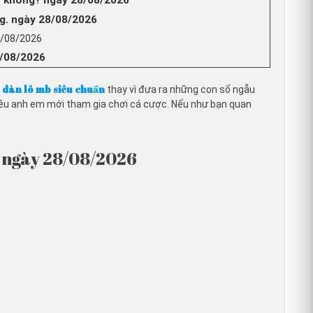
g. ngày 28/08/2026
8/08/2026
8/08/2026
 dàn lô mb
siêu chuẩn
thay vì đưa ra những con số ngẫu
iều anh em mới tham gia chơi cá cược. Nếu như bạn quan
í ngày 28/08/2026