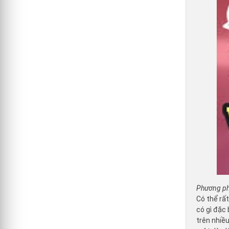
Phương phá
Có thể rấ
có gì đặc
trên nhiề