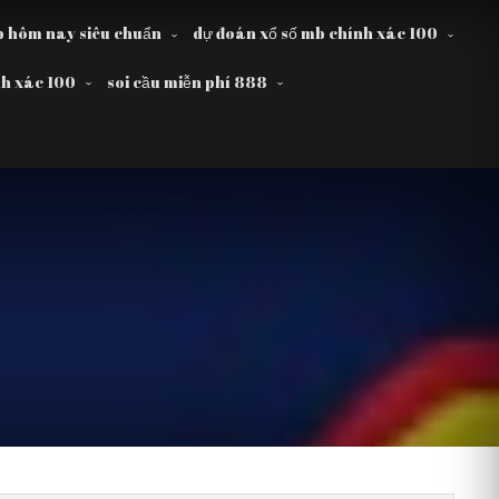
 hôm nay siêu chuẩn
dự đoán xổ số mb chính xác 100
nh xác 100
soi cầu miễn phí 888