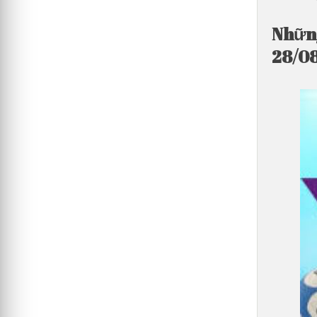
Những
28/0