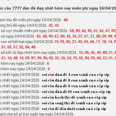
oi cầu 7777 dàn đề đẹp nhất hôm nay miễn phí ngày 24/04/2
ạch thủ đề miễn phí ngày 24/04/2026 :
48
ong thủ đề ngày 24/04/2026 :
03, 42
 số cực chuẩn miễn phí ngày 24/04/2026 :
58, 89, 66, 95, 61, 63, 67, 09
 số ngày 24/04/2026 :
62, 48, 99, 67, 89, 42, 36, 07, 67, 21, 88, 09, 98, 
 con số bất bại ngày 24/04/2026
19, 92, 83, 21, 40, 69, 68, 17, 18, 14, 9
, 51, 03, 57, 02, 04, 48
 số bất tử đẹp nhất hôm nay ngày 24/04/2026 :
15, 06, 46, 49, 88, 31, 
 61, 16, 48, 14, 09, 87, 99, 96, 03, 33, 26, 24, 15, 65, 84, 93, 68, 32, 01, 
 hôm nay ngày 24/04/2026 :
6
i hôm nay ngày 24/04/2026 :
0
soi cầu dàn đề 4 con xsmb cao cấp vip
p nhất ngày 24/04/2026 :
soi cầu dàn đề 6 con xsmb cao cấp vip
p nhất ngày 24/04/2026 :
soi cầu dàn đề 8 con xsmb cao cấp vip
p nhất ngày 24/04/2026 :
soi cầu dàn đề 10 con xsmb cao cấp vip
p nhất ngày 24/04/2026 :
soi cầu bạch thủ đề xsmb cao cấp vip
p nhất ngày 24/04/2026 :
soi cầu song thủ đề xsmb cao cấp vip
p nhất ngày 24/04/2026 :
soi cầu đề đầu đuôi xsmb cao cấp vip
p nhất ngày 24/04/2026 :
ách chơi xổ số trực tuyến hay
ngày 24/04/2026