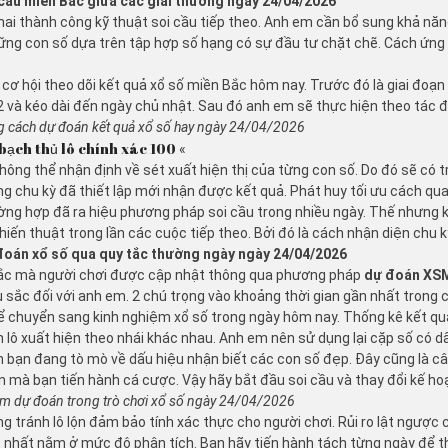
cầu miền Bắc giữa các giải thưởng ngày 24/04/2026
khai thành công kỹ thuật soi cầu tiếp theo. Anh em cần bổ sung khả năn
ững con số dựa trên tập hợp số hạng có sự đầu tư chặt chẽ. Cách ứng
 cơ hội theo dõi kết quả xổ số miền Bắc hôm nay. Trước đó là giai đoạn
2 và kéo dài đến ngày chủ nhật. Sau đó anh em sẽ thực hiện theo tác đ
g cách dự đoán kết quả xổ số hay ngày 24/04/2026
 bạch thủ lô chính xác 100
«
hông thể nhận định về sét xuất hiện thị của từng con số. Do đó sẽ có
úng chu kỳ đã thiết lập mới nhận được kết quả. Phát huy tối ưu cách qu
ờng hợp đã ra hiệu phương pháp soi cầu trong nhiều ngày. Thế nhưng 
chiến thuật trong lần các cuộc tiếp theo. Bởi đó là cách nhận diện chu
oán xổ số qua quy tắc thường ngày ngày 24/04/2026
ắc mà người chơi được cập nhật thông qua phương pháp
dự đoán XSM
 sắc đối với anh em. 2 chú trọng vào khoảng thời gian gần nhất trong 
ể chuyển sang kinh nghiệm xổ số trong ngày hôm nay. Thống kê kết quả
 lô xuất hiện theo nhái khác nhau. Anh em nên sử dụng lại cặp số có dấ
 bạn đang tò mò về dấu hiệu nhận biết các con số đẹp. Đây cũng là câu
ian mà bạn tiến hành cá cược. Vậy hãy bắt đầu soi cầu và thay đổi kế h
m dự đoán trong trò chơi xổ số ngày 24/04/2026
ng tránh lô lộn đảm bảo tính xác thực cho người chơi. Rủi ro lật ngược
 nhất nằm ở mức độ phân tích. Bạn hãy tiến hành tách từng ngày để th