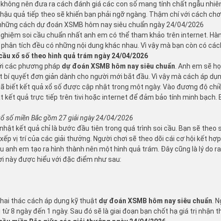
 không nên đưa ra cách đánh giá các con số mang tính chất ngẫu nhiên
 hậu quả tiếp theo sẽ khiến bạn phải ngỡ ngàng. Thậm chí với cách chơi
những cách dự đoán XSMB hôm nay siêu chuẩn ngày 24/04/2026
nghiệm soi cầu chuẩn nhất anh em có thể tham khảo trên internet. Hàng
 phân tích đều có những nội dung khác nhau. Vì vậy mà bạn còn có các
cầu xổ số theo hình quả trám ngày 24/04/2026
ới các phương pháp
dự đoán XSMB hôm nay siêu chuẩn
. Anh em sẽ họ
t bí quyết đơn giản dành cho người mới bắt đầu. Vì vậy mà cách áp d
ã biết kết quả xổ số được cập nhật trong một ngày. Vào đương độ chiều
t kết quả trực tiếp trên tivi hoặc internet để đảm bảo tính minh bạch.
xổ số miền Bắc gồm 27 giải ngày 24/04/2026
hật kết quả chỉ là bước đầu tiên trong quá trình soi cầu. Bạn sẽ theo 
ếp vị trí của các giải thưởng. Người chơi sẽ theo dõi cái cơ hội kết hợp
 anh em tạo ra hình thành nên một hình quả trám. Đây cũng là lý do 
hơi này được hiểu với đặc điểm như sau:
khai thác cách áp dụng kỹ thuật
dự đoán XSMB hôm nay siêu chuẩn
. N
 từ 8 ngày đến 1 ngày. Sau đó sẽ là giai đoạn bạn chốt hạ giá trị nhận 