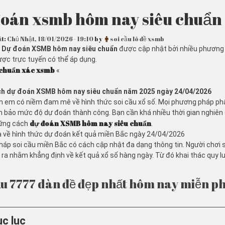
đoán xsmb hôm nay siêu chuẩn
ật:
Chủ Nhật, 18/01/2026 - 19:10
by
soi cầu lô đề xsmb
:
Dự đoán XSMB hôm nay siêu chuẩn
được cập nhật bởi nhiều phương 
ợc trực tuyến có thể áp dụng.
 chuẩn xác xsmb
«
ách dự đoán XSMB hôm nay siêu chuẩn năm 2025 ngày 24/04/2026
nh em có niềm đam mê về hình thức soi cầu xổ số. Mọi phương pháp phân
 bảo mức độ dự đoán thành công. Bạn cần khá nhiều thời gian nghiên cứ
dự đoán XSMB hôm nay siêu chuẩn
hững cách
.
a về hình thức dự đoán kết quả miền Bắc ngày 24/04/2026
áp soi cầu miền Bắc có cách cập nhật đa dạng thông tin. Người chơi sẽ
ra nhằm khẳng định về kết quả xổ số hàng ngày. Từ đó khai thác quy lu
ầu 7777 dàn đề đẹp nhất hôm nay miễn p
c lục