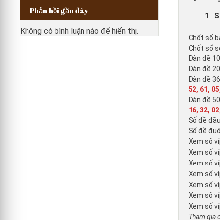
Phản hồi gần đây
S
Không có bình luận nào để hiển thị.
Chốt số b
Chốt số s
Dàn đề 10
Dàn đề 20
Dàn đề 36
52, 61, 05
Dàn đề 50
16, 32, 02,
Số đề đầu
Số đề đuô
Xem số ví
Xem số ví
Xem số ví
Xem số ví
Xem số ví
Xem số ví
Xem số ví
Tham gia c