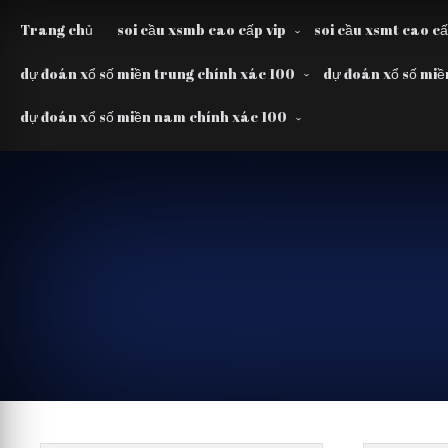
Skip
Trang chủ
soi cầu xsmb cao cấp vip
soi cầu xsmt cao cấ
to
content
dự đoán xổ số miền trung chính xác 100
dự đoán xổ số mi
dự đoán xổ số miền nam chính xác 100