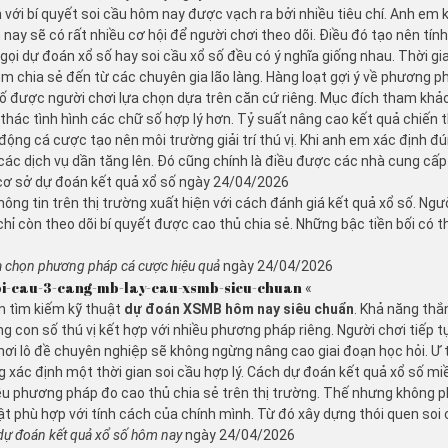
 với bí quyết soi cầu hôm nay được vạch ra bởi nhiều tiêu chí. Anh em 
 nay sẽ có rất nhiều cơ hội để người chơi theo dõi. Điều đó tạo nên tí
ọi dự đoán xổ số hay soi cầu xổ số đều có ý nghĩa giống nhau. Thời gia
ệm chia sẻ đến từ các chuyên gia lão làng. Hàng loạt gợi ý về phương 
ố được người chơi lựa chọn dựa trên căn cứ riêng. Mục đích tham khả
 thác tình hình các chữ số hợp lý hơn. Tỷ suất nâng cao kết quả chiến
động cá cược tạo nên môi trường giải trí thú vị. Khi anh em xác định đ
các dịch vụ dần tăng lên. Đó cũng chính là điều được các nhà cung cấp 
cơ sở dự đoán kết quả xổ số ngày 24/04/2026
thông tin trên thị trường xuất hiện với cách đánh giá kết quả xổ số. N
chỉ còn theo dõi bí quyết được cao thủ chia sẻ. Những bậc tiền bối có
ựa chọn phương pháp cá cược hiệu quả
ngày 24/04/2026
oi-cau-3-cang-mb-lay-cau-xsmb-sieu-chuan
«
m tìm kiếm kỹ thuật
dự đoán XSMB hôm nay siêu chuẩn
. Khả năng thắ
g con số thú vị kết hợp với nhiều phương pháp riêng. Người chơi tiếp 
hơi lô đề chuyên nghiệp sẽ không ngừng nâng cao giai đoạn học hỏi. Ư
g xác định một thời gian soi cầu hợp lý. Cách dự đoán kết quả xổ số m
ều phương pháp đo cao thủ chia sẻ trên thị trường. Thế nhưng không p
ật phù hợp với tính cách của chính mình. Từ đó xây dựng thói quen soi
dự đoán kết quả xổ số hôm nay
ngày 24/04/2026