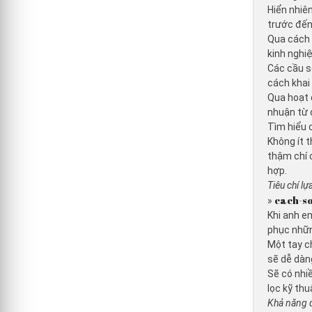
Hiển nhiên
trước đến
Qua cách g
kinh nghi
Các cầu s
cách khai
Qua hoạt 
nhuận từ 
Tìm hiểu 
Không ít 
thậm chí 
hợp.
Tiêu chí l
cach-s
»
Khi anh e
phục nhữn
Một tay c
sẽ dễ dàn
Sẽ có nhi
lọc kỹ thu
Khả năng 