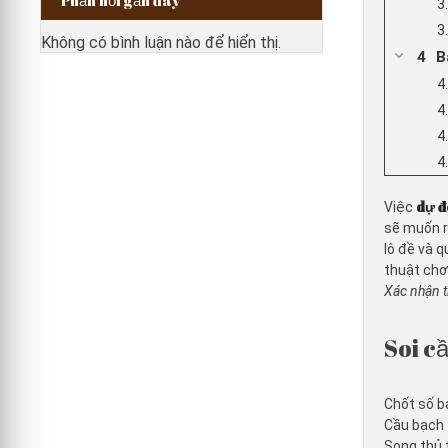
Phản hồi gần đây
Không có bình luận nào để hiển thị.
B
dự đ
Việc
sẽ muốn r
lô đề và q
thuật chơ
Xác nhận 
Soi c
Chốt số b
Cầu bạch 
Song thủ 