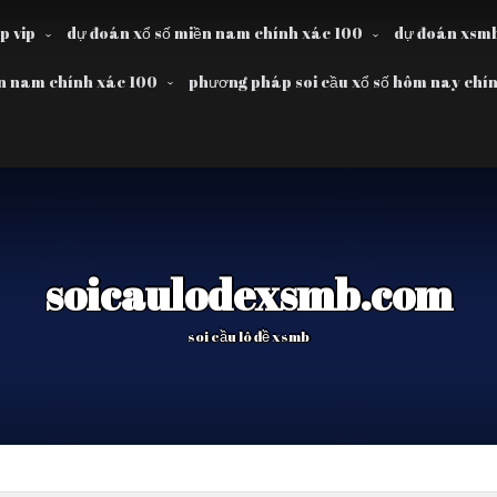
p vip
dự đoán xổ số miền nam chính xác 100
dự đoán xsmb
ền nam chính xác 100
phương pháp soi cầu xổ số hôm nay chí
soicaulodexsmb.com
soi cầu lô đề xsmb