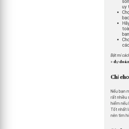
sòn
uy 
Chọ
bạc
Hãy
toà
bạn
Chơ
các
Bật mí các
dự đoán
»
Chỉ chơ
Nếu bạn m
rất nhiều
hiểm nếu 
Tốt nhất 
nên tìm h