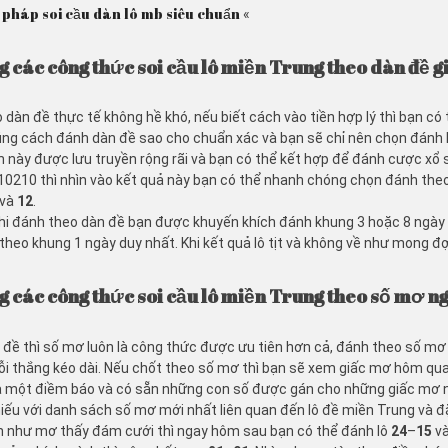
pháp soi cầu dàn lô mb siêu chuẩn
«
 các công thức soi cầu lô miền Trung theo dàn đề 
dàn đề thực tế không hề khó, nếu biết cách vào tiền hợp lý thì bạn có 
úng cách đánh dàn đề sao cho chuẩn xác và bạn sẽ chỉ nên chọn đánh lô 
 này được lưu truyền rộng rãi và bạn có thể kết hợp để đánh cược xổ
là 10210 thì nhìn vào kết quả này bạn có thể nhanh chóng chọn đánh th
và
12
.
i đánh theo dàn đề bạn được khuyến khích đánh khung 3 hoặc 8 ngày là 
heo khung 1 ngày duy nhất. Khi kết quả lô tịt và không về như mong đợi 
g các công thức soi cầu lô miền Trung theo số mơ 
lô đề thì số mơ luôn là công thức được ưu tiên hơn cả, đánh theo số mơ
i thắng kéo dài. Nếu chốt theo số mơ thì bạn sẽ xem giấc mơ hôm qu
à một điềm báo và có sẵn những con số được gán cho những giấc mơ nà
hiếu với danh sách số mơ mới nhất liên quan đến lô đề miền Trung và 
 như mơ thấy đám cưới thì ngay hôm sau bạn có thể đánh lô
24
–
15
và