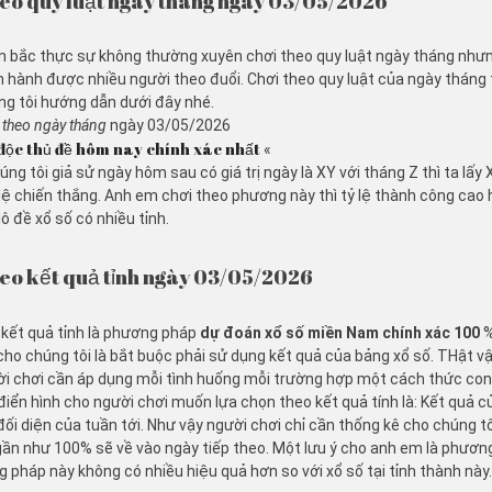
heo quy luật ngày tháng ngày 03/05/2026
n bắc thực sự không thường xuyên chơi theo quy luật ngày tháng nhưng
h hành được nhiều người theo đuổi. Chơi theo quy luật của ngày thán
ng tôi hướng dẫn dưới đây nhé.
 theo ngày tháng
ngày 03/05/2026
 độc thủ đề hôm nay chính xác nhất
«
úng tôi giả sử ngày hôm sau có giá trị ngày là XY với tháng Z thì ta l
 lệ chiến thắng. Anh em chơi theo phương này thì tỷ lệ thành công cao 
ô đề xổ số có nhiều tỉnh.
heo kết quả tỉnh ngày 03/05/2026
 kết quả tỉnh là phương pháp
dự đoán xổ số miền Nam chính xác 100
%
ho chúng tôi là bắt buộc phải sử dụng kết quả của bảng xổ số. THật vậy
ời chơi cần áp dụng mỗi tình huống mỗi trường hợp một cách thức con
điển hình cho người chơi muốn lựa chọn theo kết quả tính là: Kết quả củ
ối diện của tuần tới. Như vậy người chơi chỉ cần thống kê cho chúng tô
 gần như 100% sẽ về vào ngày tiếp theo. Một lưu ý cho anh em là phươn
 pháp này không có nhiều hiệu quả hơn so với xổ số tại tỉnh thành này.