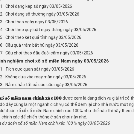
Chơi dạng kẹp số ngày 03/05/2026
Chơi dạng số thường ngày 03/05/2026
Chơi theo ngày ngày 03/05/2026
Chơi theo quy luật ngày tháng ngày 03/05/2026
Chơi theo kết quả tỉnh ngày 03/05/2026
Cầu quả trám bất hủ ngày 03/05/2026
Cầu chơi theo đầu đuôi câm ngày 03/05/2026
inh nghiệm chơi xổ số miền Nam ngày 03/05/2026
Tích cực quan sát ngày 03/05/2026
Không dựa vào may mắn ngày 03/05/2026
Nắm chắc tất cả các cầu ngày 03/05/2026
xổ số miền nam chính xác 100
được xem là dạng dịch vụ giải trí có 
đó đây cũng là một ngành dịch vụ có thể đem lại cho nhà nước một n
 dự đoán xổ xổ số miền Nam chính xác 100% như thế nào thì hãy theo d
 chính xác để chiến thắng ở sân chơi này nhé.
 dự đoán xổ số miền Nam chính xác 100 % ngày 03/05/2026