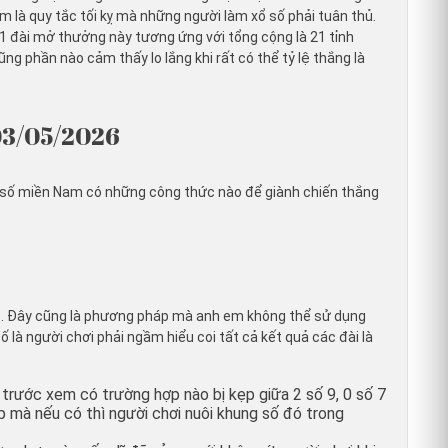
à quy tắc tối kỵ mà những người làm xổ số phải tuân thủ.
1 đài mở thưởng này tương ứng với tổng cộng là 21 tỉnh
g phần nào cảm thấy lo lắng khi rất có thể tỷ lệ thắng là
03/05/2026
ổ số miền Nam có những công thức nào để giành chiến thắng
. Đây cũng là phương pháp mà anh em không thể sử dụng
là người chơi phải ngầm hiểu coi tất cả kết quả các đài là
trước xem có trường hợp nào bị kẹp giữa 2 số 9, 0 số 7
p mà nếu có thì người chơi nuôi khung số đó trong