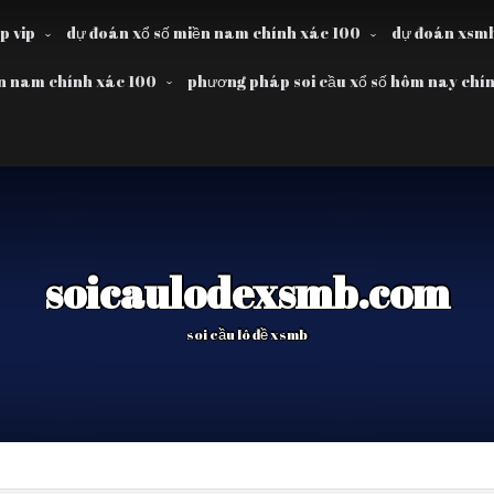
p vip
dự đoán xổ số miền nam chính xác 100
dự đoán xsmb
ền nam chính xác 100
phương pháp soi cầu xổ số hôm nay chí
soicaulodexsmb.com
soi cầu lô đề xsmb