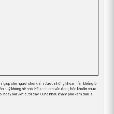
thể giúp cho người chơi kiếm được những khoản tiền khổng lồ.
gân quỹ không hề nhỏ. Nếu anh em vẫn đang băn khoăn chưa
õi ngay bài viết dưới đây. Cùng nhau khám phá xem đâu là