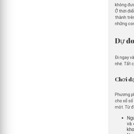
không đượ
Ở thời đi
thành trê
những con
Dự đo
Đi ngay v
nhé. Tất c
Chơi d
Phương ph
cho xổ số
một. Từ đ
Ngư
và 
kho