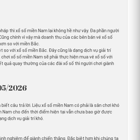
pháp thì xổ số miền Nam lại không hề như vậy. Đa phần người
Cũng chính vì vậy mà doanh thu của các bên bán vé xổ số
hơn so với miền Bắc.
so với xổ số miền Bắc. Đây cũng là dạng dịch vụ giải trí
a chơi xổ số miền Nam sẽ phải thực hiện mua vé xổ số với
ết quả quay thường của các đài xổ số thì người chơi giành
/05/2026
ết câu trả lời. Liệu xổ số miền Nam có phải là sân chơi khó
n Nam cho đến thời điểm hiện tại vẫn chưa bao giờ được
g dịch vụ giải trí khó.
nh nghiệm để giành chiến thắng. Đặc biệt hơn khi chúng ta