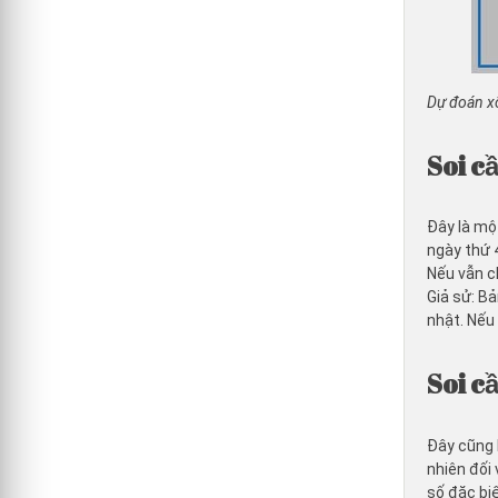
Dự đoán xổ
Soi c
Đây là mộ
ngày thứ 
Nếu vẫn c
Giả sử: B
nhật. Nếu 
Soi c
Đây cũng 
nhiên đối
số đặc bi