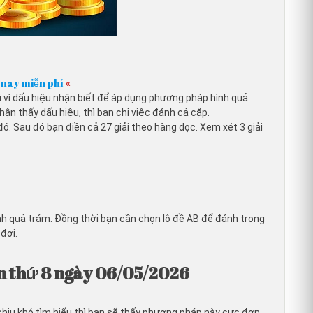
 nay miễn phí
«
i vì dấu hiệu nhận biết để áp dụng phương pháp hình quả
nhận thấy dấu hiệu, thì bạn chỉ việc đánh cả cặp.
. Sau đó bạn điền cả 27 giải theo hàng dọc. Xem xét 3 giải
h quả trám. Đồng thời bạn cần chọn lô đề AB để đánh trong
 đợi.
ần thứ 8 ngày 06/05/2026
 chịu khó tìm hiểu thì bạn sẽ thấy phương pháp này cực đơn