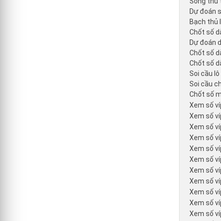
Song thủ 
Dự đoán s
Bạch thủ 
Chốt số d
Dự đoán d
Chốt số d
Chốt số d
Soi cầu l
Soi cầu c
Chốt số m
Xem số ví
Xem số ví
Xem số ví
Xem số ví
Xem số ví
Xem số ví
Xem số ví
Xem số ví
Xem số ví
Xem số ví
Xem số ví