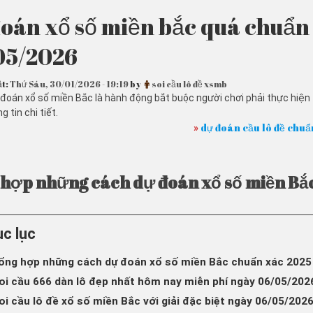
oán xổ số miền bắc quá chuẩn 
05/2026
ật:
Thứ Sáu, 30/01/2026 - 19:19
by
soi cầu lô đề xsmb
đoán xổ số miền Bắc là hành động bắt buộc người chơi phải thực hiện tr
 tin chi tiết.
dự đoán cầu lô đề chuẩ
»
hợp những cách dự đoán xổ số miền Bắ
c lục
ổng hợp những cách dự đoán xổ số miền Bắc chuẩn xác 2025
oi cầu 666 dàn lô đẹp nhất hôm nay miễn phí ngày 06/05/202
oi cầu lô đề xổ số miền Bắc với giải đặc biệt ngày 06/05/202