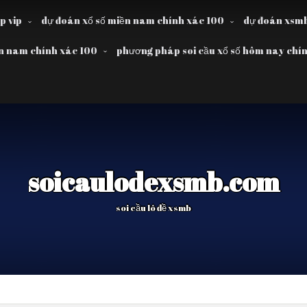
p vip
dự đoán xổ số miền nam chính xác 100
dự đoán xsmb
ền nam chính xác 100
phương pháp soi cầu xổ số hôm nay chí
soicaulodexsmb.com
soi cầu lô đề xsmb