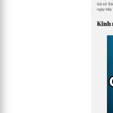
Giả sử: Bả
ngày tiếp
Kinh 