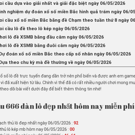
oi cầu dựa vào giải nhất và giải đặc biệt ngày 06/05/2026
inh nghiệm dự đoán xổ số miền Bắc hình quả trám ngày 06/0
oi cầu xổ số miền Bắc bằng đề Chạm theo tuần thứ 8 ngày 0
oi cầu lô đề theo lô kép ngày 06/05/2026
hơi lô đề XSMB bằng đầu câm ngày 06/05/2026
hơi lô đề XSMB bằng đuôi câm ngày 06/05/2026
Dự đoán xổ số miền Bắc theo cấp số nhân ngày 06/05/2026
Dựa theo chu kỳ mà đề thường về ngày 06/05/2026
xổ số lô đề trực tuyến đang dần trở nên phổ biến và được anh em game
vì đã xuất hiện từ lâu. Chính vì thế đã có rất nhiều người chơi mong 
theo dõi bài viết dưới đây để biết thêm thông tin nhé!
ầu 666 dàn lô đẹp nhất hôm nay miễn ph
ạch thủ lô đẹp nhất ngày 06/05/2026 :
92
thủ lô kép mb hôm nay 06/05/2026 :
00