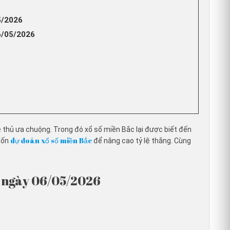
5/2026
6/05/2026
 thủ ưa chuộng. Trong đó xổ số miền Bắc lại được biết đến
dự đoán xổ số miền Bắc
muốn
để nâng cao tỷ lệ thắng. Cùng
í ngày 06/05/2026