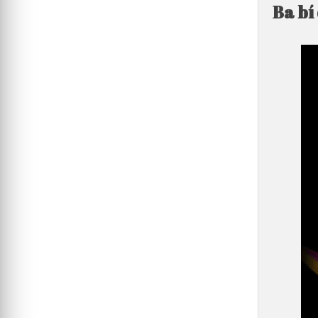
Ba bí