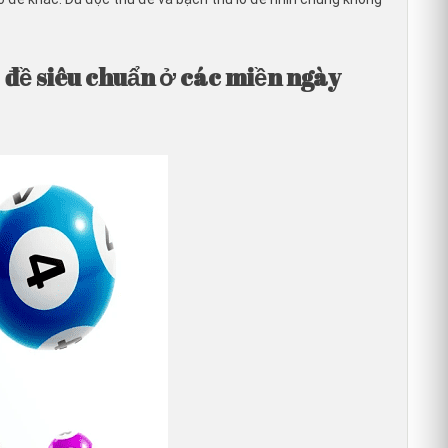
hủ đề siêu chuẩn ở các miền ngày