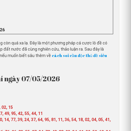
026
ng còn quá xa lạ. Đây là một phương pháp cá cược lô đề có
hắp đất nước đã cùng nghiên cứu, thảo luận ra. Sau đây là
cách soi cầu độc thủ đề siêu
, nếu muốn biết sâu thêm về
hí ngày 07/05/2026
, 02, 15
57, 49, 95, 42, 55, 44, 11
0, 14, 77, 39, 24, 37, 64, 95, 81, 11, 36, 54, 18, 02, 04, 05, 41,