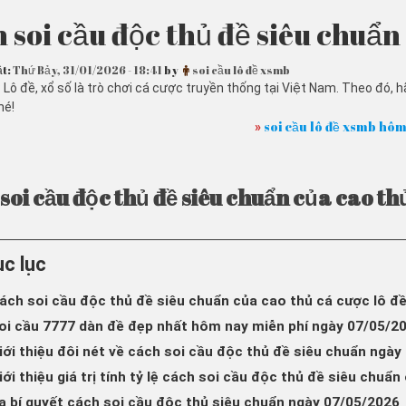
 soi cầu độc thủ đề siêu chuẩ
ật:
Thứ Bảy, 31/01/2026 - 18:41
by
soi cầu lô đề xsmb
: Lô đề, xổ số là trò chơi cá cược truyền thống tại Việt Nam. Theo đó, 
hé!
soi cầu lô đề xsmb hô
»
soi cầu độc thủ đề siêu chuẩn của cao t
c lục
ách soi cầu độc thủ đề siêu chuẩn của cao thủ cá cược lô đ
oi cầu 7777 dàn đề đẹp nhất hôm nay miễn phí ngày 07/05/2
iới thiệu đôi nét về cách soi cầu độc thủ đề siêu chuẩn ngày
iới thiệu giá trị tính tỷ lệ cách soi cầu độc thủ đề siêu chu
a bí quyết cách soi cầu độc thủ siêu chuẩn ngày 07/05/2026