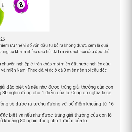
026
hiếm ưu thế vì số vốn đầu tư bỏ ra không được xem là quá
cũng có khá là nhiều câu hỏi đặt ra về cách soi cầu độc thủ
hủ chuyên nghiệp ở trên khắp mọi miền đất nước nghiên cứu
 và miền Nam. Theo đó, vì do ở cả 3 miền nên soi cầu độc
 giải đặc biệt và nếu như được trúng giải thưởng của con
g 80 nghìn đồng cho 1 điểm của lô. Cũng có nghĩa là sẽ
thưởng sẽ được ra tương đương với số điểm khoảng từ 16
ừ đặc biệt và nếu như được trúng giải thưởng của con lô
 ở khoảng 80 nghìn đồng cho 1 điểm của lô.