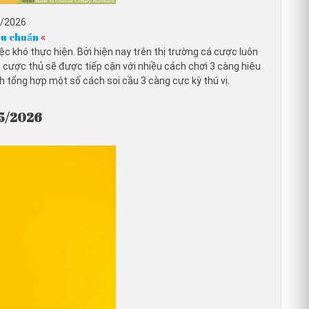
5/2026
êu chuẩn
«
c khó thực hiện. Bởi hiện nay trên thị trường cá cược luôn
 cược thủ sẽ được tiếp cận với nhiều cách chơi 3 càng hiệu
nh tổng hợp một số cách soi cầu 3 càng cực kỳ thú vị.
05/2026