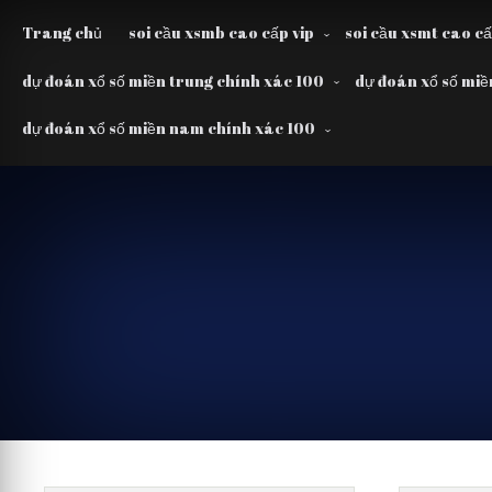
Skip
Trang chủ
soi cầu xsmb cao cấp vip
soi cầu xsmt cao cấ
to
content
dự đoán xổ số miền trung chính xác 100
dự đoán xổ số mi
dự đoán xổ số miền nam chính xác 100