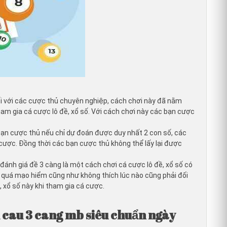
ối với các cược thủ chuyên nghiệp, cách chơi này đã nằm
am gia cá cược lô đề, xổ số. Với cách chơi này các bạn cược
 bạn cược thủ nếu chỉ dự đoán được duy nhất 2 con số, các
ược. Đồng thời các bạn cược thủ không thể lấy lại được
ánh giá đề 3 càng là một cách chơi cá cược lô đề, xổ số có
h quá mạo hiểm cũng như không thích lúc nào cũng phải đối
 xổ số này khi tham gia cá cược.
 cau 3 cang mb siêu chuẩn ngày