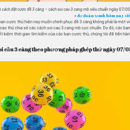
cách đặt cược đề 3 càng – cách soi cau 3 cang mb siêu chuẩn
ngày 07/0
dự đoán xsmb hôm nay si
»
bạn cược thủ hiện nay muốn chinh phục đề 3 càng không phải là một việ
cao thủ chia sẻ các cách soi cau 3 cang mb cực chuẩn. Do đó, các bạn
ết kiệm thời gian tìm kiếm của các bạn cược thủ, chúng tôi đã tiến hà
oi cầu 3 càng theo phương pháp ghép thứ ngày 07/