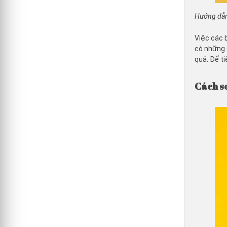
Hướng dẫn 
Việc các 
có những 
quả. Để ti
Cách s