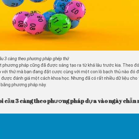
ầu 3 càng theo phương pháp ghép thứ
t phương pháp cũng đã được sáng tạo ra từ khá lâu trước kia. Theo đó
 với thứ mà bạn đang đặt cược cùng với một con lô bạch thủ nào đó đ
 được đánh giá một cách khoa học. Nhưng đã có rất nhiều dữ liệu cho 
 bằng phương pháp này.
oi cầu 3 càng theo phương pháp dựa vào ngày chẵn 