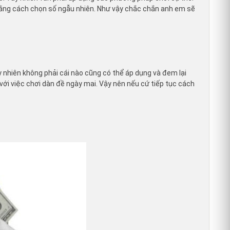
ề bằng cách chọn số ngẫu nhiên. Như vậy chắc chắn anh em sẽ
 nhiên không phải cái nào cũng có thể áp dụng và đem lại
i việc chơi dàn đề ngày mai. Vậy nên nếu cứ tiếp tục cách