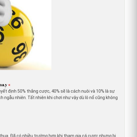
 nay
«
quyết định 50% thắng cược, 40% sẽ là cách nuôi và 10% là sự
h ngẫu nhiên. Tất nhiên khi chơi như vậy dù lô nổ cũng không
thua. Đã có nhiều trường hợp khi tham gia cá cược nhưng bị