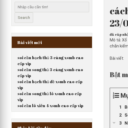
cách
Search
23/
đã câp nh
Mô tả: Xổ 
Bài viết mới
chắn kiếm
soi cầu bạch thủ 3 càng xsmb cao
Bài viết:
cấp vip
soi cầu song thủ 3 càng xsmb cao
Bật m
cấp vip
soi cầu bạch thủ đề xsmb cao cấp
vip
soi cầu song thủ lô xsmb cao cấp
Mụ
vip
soi cầu lô xiên 4 xsmb cao cấp vip
B
S
N