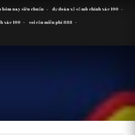
 hôm nay siêu chuẩn
dự đoán xổ số mb chính xác 100
nh xác 100
soi cầu miễn phí 888