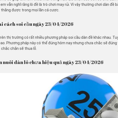
 em vẫn nghĩ rằng lô đề là trò chơi may rủi. Vì vậy thường chơi dàn đ
 thắng được trong mọi lần cá cược.
ai cách soi cầu ngày 23/04/2026
trên thị trường có rất nhiều phương pháp soi cầu dàn đề khác nhau. Tuy
cao. Phương pháp này có thể đúng hôm nay nhưng chưa chắc sẽ đúng vớ
 chắc chắn sẽ thua lỗ.
n nuôi dàn lô chưa hiệu quả ngày 23/04/2026