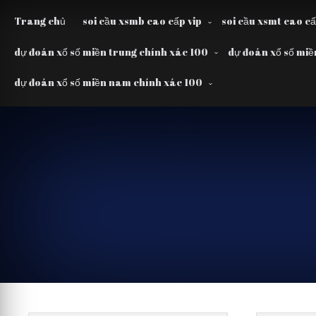
Skip
Trang chủ
soi cầu xsmb cao cấp vip
soi cầu xsmt cao cấ
to
content
dự đoán xổ số miền trung chính xác 100
dự đoán xổ số mi
dự đoán xổ số miền nam chính xác 100