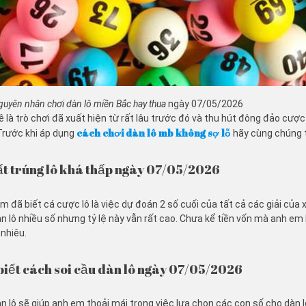
guyên nhân chơi dàn lô miền Bắc hay thua
ngày 07/05/2026
ề là trò chơi đã xuất hiện từ rất lâu trước đó và thu hút đông đảo cượ
cách chơi dàn lô mb không sợ lỗ
 Trước khi áp dụng
hãy cùng chúng t
ất trúng lô khá thấp ngày 07/05/2026
 đã biết cá cược lô là việc dự đoán 2 số cuối của tất cả các giải của 
n lô nhiều số nhưng tỷ lệ này vẫn rất cao. Chưa kể tiền vốn mà anh em b
nhiêu.
iết cách soi cầu dàn lô ngày 07/05/2026
n lô sẽ giúp anh em thoải mái trong việc lựa chọn các con số cho dàn 