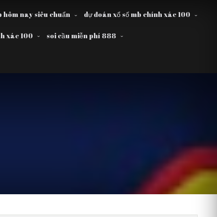
 hôm nay siêu chuẩn
dự đoán xổ số mb chính xác 100
nh xác 100
soi cầu miễn phí 888