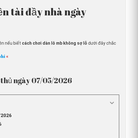
ền tài đầy nhà ngày
iên nếu biết
cách chơi dàn lô mb không sợ lỗ
dưới đây chắc
phí
«
o thủ ngày 07/05/2026
/2026
6