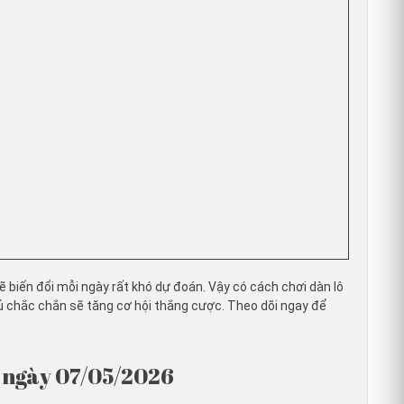
 biến đổi mỗi ngày rất khó dự đoán. Vậy có cách chơi dàn lô
hủ chắc chắn sẽ tăng cơ hội thắng cược. Theo dõi ngay để
í ngày 07/05/2026