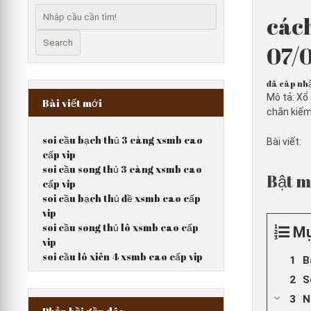
cách
Search
07/
đã câp nh
Mô tả: Xổ 
Bài viết mới
chắn kiếm
soi cầu bạch thủ 3 càng xsmb cao
Bài viết:
cấp vip
soi cầu song thủ 3 càng xsmb cao
Bật m
cấp vip
soi cầu bạch thủ đề xsmb cao cấp
vip
soi cầu song thủ lô xsmb cao cấp
Mụ
vip
soi cầu lô xiên 4 xsmb cao cấp vip
B
S
N